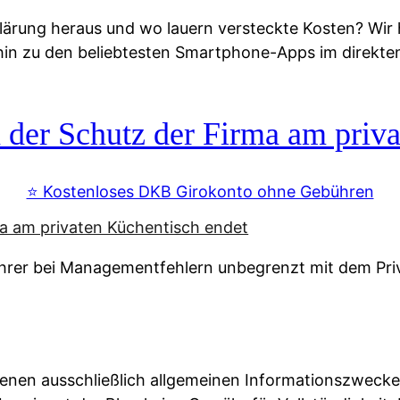
lärung heraus und wo lauern versteckte Kosten? Wir
 hin zu den beliebtesten Smartphone-Apps im direkte
r Schutz der Firma am priva
⭐️ Kostenloses DKB Girokonto ohne Gebühren
rer bei Managementfehlern unbegrenzt mit dem Pri
enen ausschließlich allgemeinen Informationszwecke