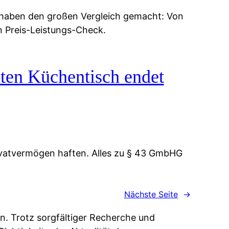
 haben den großen Vergleich gemacht: Von
n Preis-Leistungs-Check.
ten Küchentisch endet
vatvermögen haften. Alles zu § 43 GmbHG
Nächste Seite
→
n. Trotz sorgfältiger Recherche und