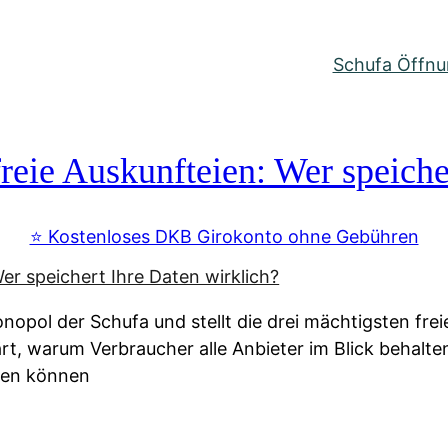
Schufa Öffnun
reie Auskunfteien: Wer speiche
⭐️ Kostenloses DKB Girokonto ohne Gebühren
nopol der Schufa und stellt die drei mächtigsten fre
lärt, warum Verbraucher alle Anbieter im Blick behal
ssen können