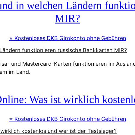
d in welchen Ländern funktio
MIR?
⭐️ Kostenloses DKB Girokonto ohne Gebühren
a- und Mastercard-Karten funktionieren im Ausland n
tem im Land.
line: Was ist wirklich kostenlo
⭐️ Kostenloses DKB Girokonto ohne Gebühren