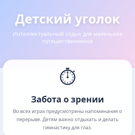
Детский уголок
Интеллектуальный отдых для маленьких
путешественников
⏱
Забота о зрении
Во всех играх предусмотрены напоминания о
перерыве. Детям важно отдыхать и делать
гимнастику для глаз.