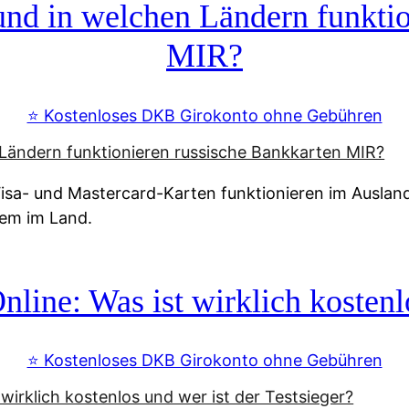
d in welchen Ländern funktio
MIR?
⭐️ Kostenloses DKB Girokonto ohne Gebühren
a- und Mastercard-Karten funktionieren im Ausland n
tem im Land.
line: Was ist wirklich kostenlo
⭐️ Kostenloses DKB Girokonto ohne Gebühren