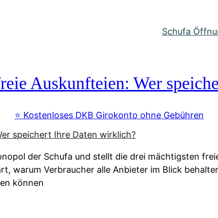
Schufa Öffnun
reie Auskunfteien: Wer speiche
⭐️ Kostenloses DKB Girokonto ohne Gebühren
nopol der Schufa und stellt die drei mächtigsten fre
lärt, warum Verbraucher alle Anbieter im Blick behal
ssen können