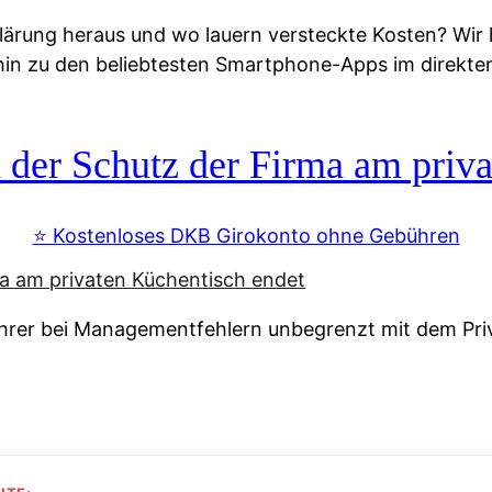
lärung heraus und wo lauern versteckte Kosten? Wir
 hin zu den beliebtesten Smartphone-Apps im direkte
r Schutz der Firma am priva
⭐️ Kostenloses DKB Girokonto ohne Gebühren
rer bei Managementfehlern unbegrenzt mit dem Pri