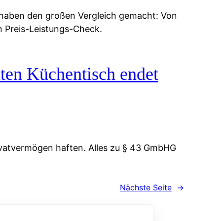
 haben den großen Vergleich gemacht: Von
n Preis-Leistungs-Check.
ten Küchentisch endet
vatvermögen haften. Alles zu § 43 GmbHG
Nächste Seite
→