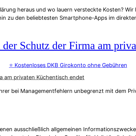
lärung heraus und wo lauern versteckte Kosten? Wir
 hin zu den beliebtesten Smartphone-Apps im direkte
r Schutz der Firma am priva
⭐️ Kostenloses DKB Girokonto ohne Gebühren
rer bei Managementfehlern unbegrenzt mit dem Pri
enen ausschließlich allgemeinen Informationszwecke