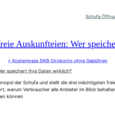
Schufa Öffnun
reie Auskunfteien: Wer speiche
⭐️ Kostenloses DKB Girokonto ohne Gebühren
nopol der Schufa und stellt die drei mächtigsten fre
lärt, warum Verbraucher alle Anbieter im Blick behal
ssen können