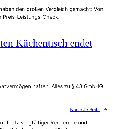
 haben den großen Vergleich gemacht: Von
n Preis-Leistungs-Check.
ten Küchentisch endet
vatvermögen haften. Alles zu § 43 GmbHG
Nächste Seite
→
n. Trotz sorgfältiger Recherche und