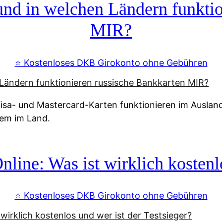
d in welchen Ländern funktio
MIR?
⭐️ Kostenloses DKB Girokonto ohne Gebühren
a- und Mastercard-Karten funktionieren im Ausland n
tem im Land.
line: Was ist wirklich kostenlo
⭐️ Kostenloses DKB Girokonto ohne Gebühren