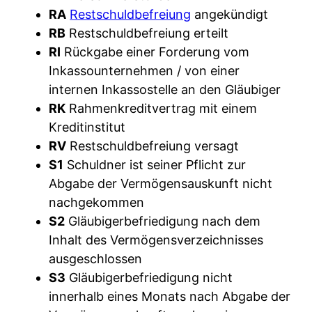
RA
Restschuldbefreiung
angekündigt
RB
Restschuldbefreiung erteilt
RI
Rückgabe einer Forderung vom
Inkassounternehmen / von einer
internen Inkassostelle an den Gläubiger
RK
Rahmenkreditvertrag mit einem
Kreditinstitut
RV
Restschuldbefreiung versagt
S1
Schuldner ist seiner Pflicht zur
Abgabe der Vermögensauskunft nicht
nachgekommen
S2
Gläubigerbefriedigung nach dem
Inhalt des Vermögensverzeichnisses
ausgeschlossen
S3
Gläubigerbefriedigung nicht
innerhalb eines Monats nach Abgabe der