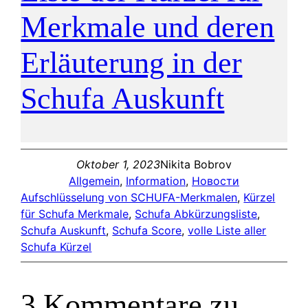
Merkmale und deren
Erläuterung in der
Schufa Auskunft
Oktober 1, 2023
Nikita Bobrov
Allgemein
, 
Information
, 
Новости
Aufschlüsselung von SCHUFA-Merkmalen
, 
Kürzel
für Schufa Merkmale
, 
Schufa Abkürzungsliste
, 
Schufa Auskunft
, 
Schufa Score
, 
volle Liste aller
Schufa Kürzel
3 Kommentare zu