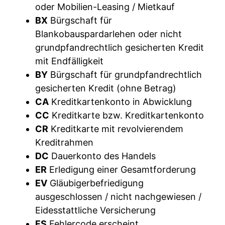
oder Mobilien-Leasing / Mietkauf
BX
Bürgschaft für
Blankobauspardarlehen oder nicht
grundpfandrechtlich gesicherten Kredit
mit Endfälligkeit
BY
Bürgschaft für grundpfandrechtlich
gesicherten Kredit (ohne Betrag)
CA
Kreditkartenkonto in Abwicklung
CC
Kreditkarte bzw. Kreditkartenkonto
CR
Kreditkarte mit revolvierendem
Kreditrahmen
DC
Dauerkonto des Handels
ER
Erledigung einer Gesamtforderung
EV
Gläubigerbefriedigung
ausgeschlossen / nicht nachgewiesen /
Eidesstattliche Versicherung
FS
Fehlercode erscheint