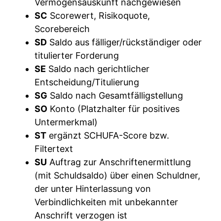
Vermögensauskunft nachgewiesen
SC
Scorewert, Risikoquote,
Scorebereich
SD
Saldo aus fälliger/rückständiger oder
titulierter Forderung
SE
Saldo nach gerichtlicher
Entscheidung/Titulierung
SG
Saldo nach Gesamtfälligstellung
SO
Konto (Platzhalter für positives
Untermerkmal)
ST
ergänzt SCHUFA-Score bzw.
Filtertext
SU
Auftrag zur Anschriftenermittlung
(mit Schuldsaldo) über einen Schuldner,
der unter Hinterlassung von
Verbindlichkeiten mit unbekannter
Anschrift verzogen ist