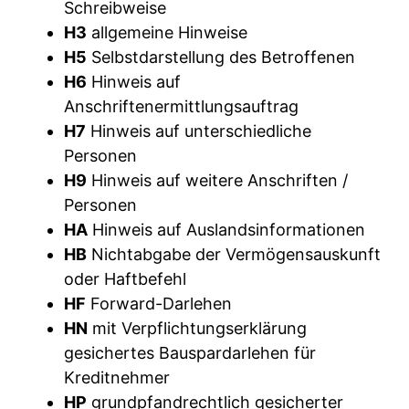
Schreibweise
H3
allgemeine Hinweise
H5
Selbstdarstellung des Betroffenen
H6
Hinweis auf
Anschriftenermittlungsauftrag
H7
Hinweis auf unterschiedliche
Personen
H9
Hinweis auf weitere Anschriften /
Personen
HA
Hinweis auf Auslandsinformationen
HB
Nichtabgabe der Vermögensauskunft
oder Haftbefehl
HF
Forward-Darlehen
HN
mit Verpflichtungserklärung
gesichertes Bauspardarlehen für
Kreditnehmer
HP
grundpfandrechtlich gesicherter