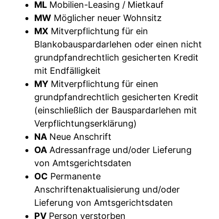
ML
Mobilien-Leasing / Mietkauf
MW
Möglicher neuer Wohnsitz
MX
Mitverpflichtung für ein
Blankobauspardarlehen oder einen nicht
grundpfandrechtlich gesicherten Kredit
mit Endfälligkeit
MY
Mitverpflichtung für einen
grundpfandrechtlich gesicherten Kredit
(einschließlich der Bauspardarlehen mit
Verpflichtungserklärung)
NA
Neue Anschrift
OA
Adressanfrage und/oder Lieferung
von Amtsgerichtsdaten
OC
Permanente
Anschriftenaktualisierung und/oder
Lieferung von Amtsgerichtsdaten
PV
Person verstorben