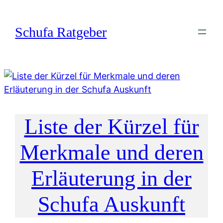
Zum
Inhalt
Schufa Ratgeber
springen
Liste der Kürzel für
Merkmale und deren
Erläuterung in der
Schufa Auskunft