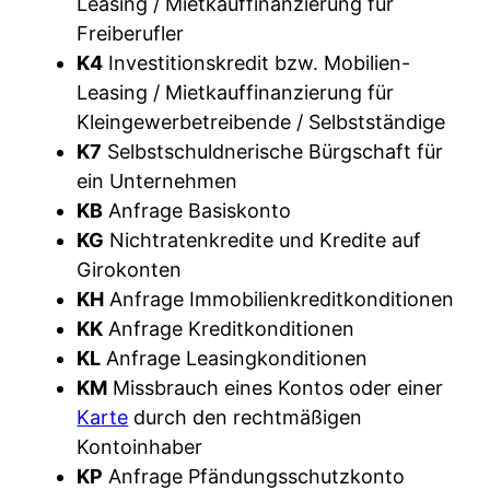
Leasing / Mietkauffinanzierung für
Freiberufler
K4
Investitionskredit bzw. Mobilien-
Leasing / Mietkauffinanzierung für
Kleingewerbetreibende / Selbstständige
K7
Selbstschuldnerische Bürgschaft für
ein Unternehmen
KB
Anfrage Basiskonto
KG
Nichtratenkredite und Kredite auf
Girokonten
KH
Anfrage Immobilienkreditkonditionen
KK
Anfrage Kreditkonditionen
KL
Anfrage Leasingkonditionen
KM
Missbrauch eines Kontos oder einer
Karte
durch den rechtmäßigen
Kontoinhaber
KP
Anfrage Pfändungsschutzkonto