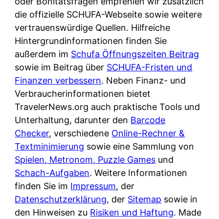
oder Bonitätsfragen empfehlen wir zusätzlich
die offizielle SCHUFA-Webseite sowie weitere
vertrauenswürdige Quellen. Hilfreiche
Hintergrundinformationen finden Sie
außerdem im
Schufa Öffnungszeiten Beitrag
sowie im Beitrag über
SCHUFA-Fristen und
Finanzen verbessern
. Neben Finanz- und
Verbraucherinformationen bietet
TravelerNews.org auch praktische Tools und
Unterhaltung, darunter den
Barcode
Checker
, verschiedene
Online-Rechner &
Textminimierung
sowie eine Sammlung von
Spielen, Metronom, Puzzle Games
und
Schach-Aufgaben
. Weitere Informationen
finden Sie im
Impressum
, der
Datenschutzerklärung
, der
Sitemap
sowie in
den Hinweisen zu
Risiken und Haftung
. Made