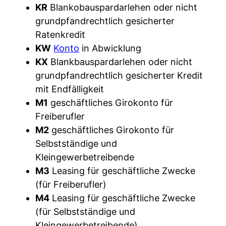
KR
Blankobauspardarlehen oder nicht
grundpfandrechtlich gesicherter
Ratenkredit
KW
Konto
in Abwicklung
KX
Blankbauspardarlehen oder nicht
grundpfandrechtlich gesicherter Kredit
mit Endfälligkeit
M1
geschäftliches Girokonto für
Freiberufler
M2
geschäftliches Girokonto für
Selbstständige und
Kleingewerbetreibende
M3
Leasing für geschäftliche Zwecke
(für Freiberufler)
M4
Leasing für geschäftliche Zwecke
(für Selbstständige und
Kleingewerbetreibende)