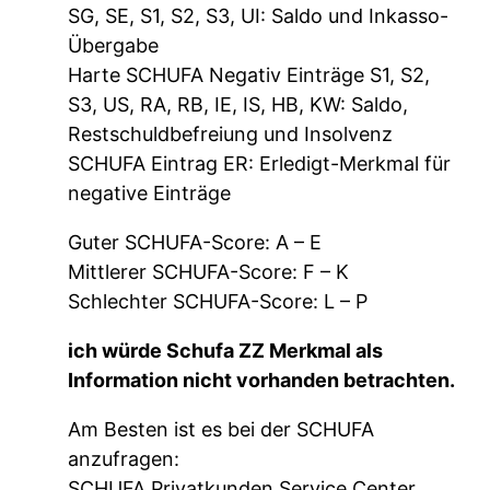
SG, SE, S1, S2, S3, UI: Saldo und Inkasso-
Übergabe
Harte SCHUFA Negativ Einträge S1, S2,
S3, US, RA, RB, IE, IS, HB, KW: Saldo,
Restschuldbefreiung und Insolvenz
SCHUFA Eintrag ER: Erledigt-Merkmal für
negative Einträge
Guter SCHUFA-Score: A – E
Mittlerer SCHUFA-Score: F – K
Schlechter SCHUFA-Score: L – P
ich würde Schufa ZZ Merkmal als
Information nicht vorhanden betrachten.
Am Besten ist es bei der SCHUFA
anzufragen:
SCHUFA Privatkunden Service Center