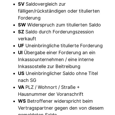
SV
Saldovergleich zur
fälligen/rückständigen oder titulierten
Forderung
SW
Widerspruch zum titulierten Saldo
SZ
Saldo durch Forderungszession
verkauft
UF
Uneinbringliche titulierte Forderung
UI
Übergabe einer Forderung an ein
Inkassounternehmen / eine interne
Inkassostelle zur Beitreibung
US
Uneinbringlicher Saldo ohne Titel
nach SG
VA
PLZ / Wohnort / Straße +
Hausnummer der Voranschrift
WS
Betroffener widerspricht beim
Vertragspartner gegen den von diesem
gemeldeten Saldo