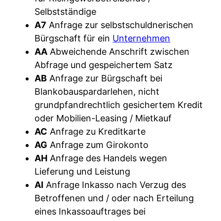
Selbstständige
A7
Anfrage zur selbstschuldnerischen
Bürgschaft für ein
Unternehmen
AA
Abweichende Anschrift zwischen
Abfrage und gespeichertem Satz
AB
Anfrage zur Bürgschaft bei
Blankobauspardarlehen, nicht
grundpfandrechtlich gesichertem Kredit
oder Mobilien-Leasing / Mietkauf
AC
Anfrage zu Kreditkarte
AG
Anfrage zum Girokonto
AH
Anfrage des Handels wegen
Lieferung und Leistung
AI
Anfrage Inkasso nach Verzug des
Betroffenen und / oder nach Erteilung
eines Inkassoauftrages bei