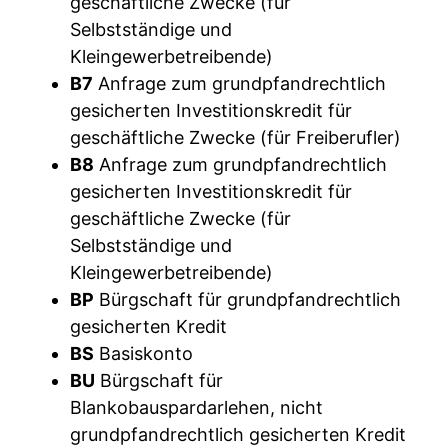
geschäftliche Zwecke (für
Selbstständige und
Kleingewerbetreibende)
B7
Anfrage zum grundpfandrechtlich
gesicherten Investitionskredit für
geschäftliche Zwecke (für Freiberufler)
B8
Anfrage zum grundpfandrechtlich
gesicherten Investitionskredit für
geschäftliche Zwecke (für
Selbstständige und
Kleingewerbetreibende)
BP
Bürgschaft für grundpfandrechtlich
gesicherten Kredit
BS
Basiskonto
BU
Bürgschaft für
Blankobauspardarlehen, nicht
grundpfandrechtlich gesicherten Kredit