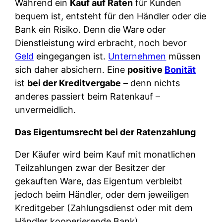
Während ein
Kauf auf Raten
für Kunden
bequem ist, entsteht für den Händler oder die
Bank ein Risiko. Denn die Ware oder
Dienstleistung wird erbracht, noch bevor
Geld
eingegangen ist.
Unternehmen
müssen
sich daher absichern. Eine
positive
Bonität
ist
bei der Kreditvergabe
– denn nichts
anderes passiert beim Ratenkauf –
unvermeidlich.
Das Eigentumsrecht bei der Ratenzahlung
Der Käufer wird beim Kauf mit monatlichen
Teilzahlungen zwar der Besitzer der
gekauften Ware, das Eigentum verbleibt
jedoch beim Händler, oder dem jeweiligen
Kreditgeber (Zahlungsdienst oder mit dem
Händler kooperierende Bank).