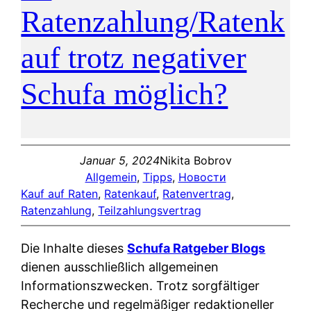
Ratenzahlung/Ratenk
auf trotz negativer
Schufa möglich?
Januar 5, 2024
Nikita Bobrov
Allgemein
, 
Tipps
, 
Новости
Kauf auf Raten
, 
Ratenkauf
, 
Ratenvertrag
, 
Ratenzahlung
, 
Teilzahlungsvertrag
Die Inhalte dieses
Schufa Ratgeber Blogs
dienen ausschließlich allgemeinen
Informationszwecken. Trotz sorgfältiger
Recherche und regelmäßiger redaktioneller