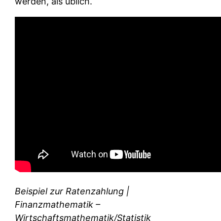
werden, als üblich.
Beispiel zur Ratenzahlung |
Finanzmathematik –
Wirtschaftsmathematik/Statistik