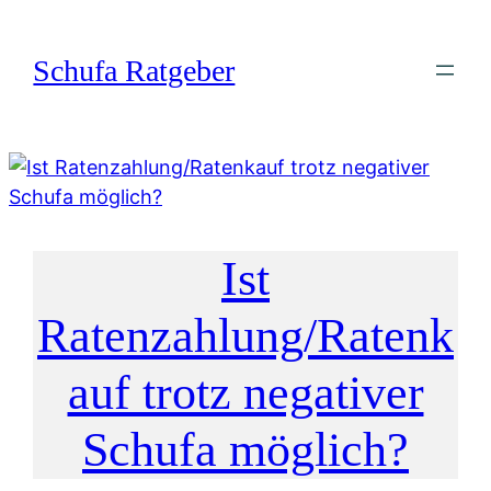
Zum
Inhalt
Schufa Ratgeber
springen
Ist
Ratenzahlung/Ratenk
auf trotz negativer
Schufa möglich?