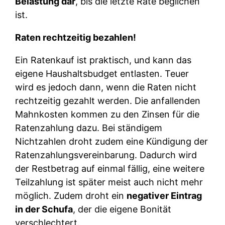
Belastung dar
, bis die letzte Rate beglichen
ist.
Raten rechtzeitig bezahlen!
Ein Ratenkauf ist praktisch, und kann das
eigene Haushaltsbudget entlasten. Teuer
wird es jedoch dann, wenn die Raten nicht
rechtzeitig gezahlt werden. Die anfallenden
Mahnkosten kommen zu den Zinsen für die
Ratenzahlung dazu. Bei ständigem
Nichtzahlen droht zudem eine Kündigung der
Ratenzahlungsvereinbarung. Dadurch wird
der Restbetrag auf einmal fällig, eine weitere
Teilzahlung ist später meist auch nicht mehr
möglich. Zudem droht ein
negativer Eintrag
in der Schufa
, der die eigene Bonität
verschlechtert.