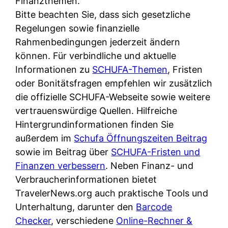
Finanzthemen.
Bitte beachten Sie, dass sich gesetzliche
Regelungen sowie finanzielle
Rahmenbedingungen jederzeit ändern
können. Für verbindliche und aktuelle
Informationen zu
SCHUFA-Themen
, Fristen
oder Bonitätsfragen empfehlen wir zusätzlich
die offizielle SCHUFA-Webseite sowie weitere
vertrauenswürdige Quellen. Hilfreiche
Hintergrundinformationen finden Sie
außerdem im
Schufa Öffnungszeiten Beitrag
sowie im Beitrag über
SCHUFA-Fristen und
Finanzen verbessern
. Neben Finanz- und
Verbraucherinformationen bietet
TravelerNews.org auch praktische Tools und
Unterhaltung, darunter den
Barcode
Checker
, verschiedene
Online-Rechner &