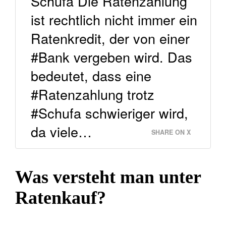
Schufa Die Ratenzahlung
ist rechtlich nicht immer ein
Ratenkredit, der von einer
#Bank vergeben wird. Das
bedeutet, dass eine
#Ratenzahlung trotz
#Schufa schwieriger wird,
da viele…
SHARE ON X
Was versteht man unter
Ratenkauf?