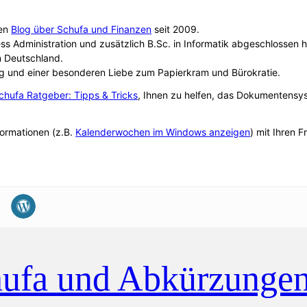
sen
Blog über Schufa und Finanzen
seit 2009.
ss Administration und zusätzlich B.Sc. in Informatik abgeschlosse
n Deutschland.
g und einer besonderen Liebe zum Papierkram und Bürokratie.
chufa Ratgeber: Tipps & Tricks
, Ihnen zu helfen, das Dokumentensy
formationen (z.B.
Kalenderwochen im Windows anzeigen
) mit Ihren 
ufa und Abkürzunge