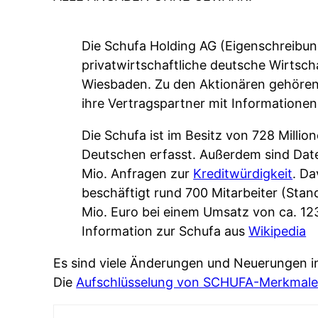
Die Schufa Holding AG (Eigenschreibun
privatwirtschaftliche deutsche Wirtsch
Wiesbaden. Zu den Aktionären gehören K
ihre Vertragspartner mit Informatione
Die Schufa ist im Besitz von 728 Million
Deutschen erfasst. Außerdem sind Daten
Mio. Anfragen zur
Kreditwürdigkeit
. Da
beschäftigt rund 700 Mitarbeiter (Stan
Mio. Euro bei einem Umsatz von ca. 123
Information zur Schufa aus
Wikipedia
Es sind viele Änderungen und Neuerungen in
Die
Aufschlüsselung von SCHUFA-Merkmal