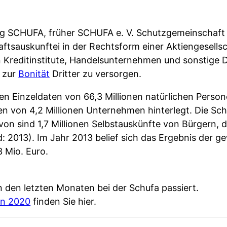
g SCHUFA, früher SCHUFA e. V. Schutzgemeinschaft fü
aftsauskunftei in der Rechtsform einer Aktiengesells
reditinstitute, Handelsunternehmen und sonstige Die
n zur
Bonität
Dritter zu versorgen.
en Einzeldaten von 66,3 Millionen natürlichen Personen,
 von 4,2 Millionen Unternehmen hinterlegt. Die Schuf
von sind 1,7 Millionen Selbstauskünfte von Bürgern, d
d: 2013). Im Jahr 2013 belief sich das Ergebnis der g
 Mio. Euro.
 den letzten Monaten bei der Schufa passiert.
en 2020
finden Sie hier.