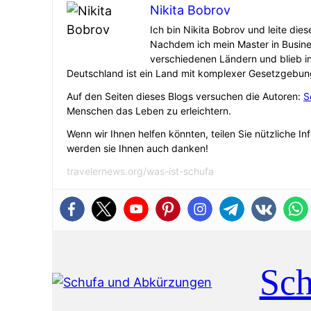
Nikita Bobrov
Ich bin Nikita Bobrov und leite die
Nachdem ich mein Master in Busine
verschiedenen Ländern und blieb i
Deutschland ist ein Land mit komplexer Gesetzgebun
Auf den Seiten dieses Blogs versuchen die Autoren:
S
Menschen das Leben zu erleichtern.
Wenn wir Ihnen helfen könnten, teilen Sie nützliche In
werden sie Ihnen auch danken!
travelernews.org/was-ist-schufa
Sch