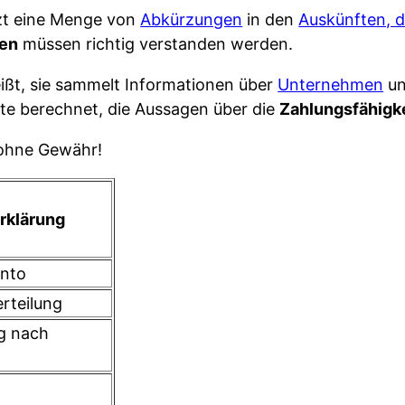
t eine Menge von
Abkürzungen
in den
Auskünften, d
gen
müssen richtig verstanden werden.
eißt, sie sammelt Informationen über
Unternehmen
un
e berechnet, die Aussagen über die
Zahlungsfähigk
 ohne Gewähr!
Erklärung
onto
erteilung
ug nach