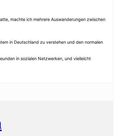
n hatte, machte ich mehrere Auswanderungen zwischen
stem in Deutschland zu verstehen und den normalen
Freunden in sozialen Netzwerken, und vielleicht
n