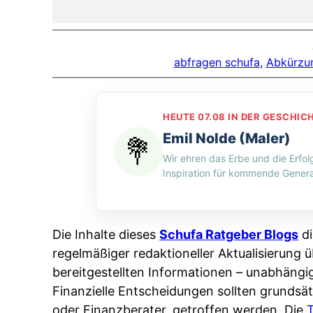
abfragen schufa
, 
Abkürzu
HEUTE 07.08 IN DER GESCHIC
Emil Nolde (Maler)
Wir ehren das Erbe und die Erfol
Inspiration für kommende Genera
Die Inhalte dieses
Schufa Ratgeber Blogs
di
regelmäßiger redaktioneller Aktualisierung ü
bereitgestellten Informationen – unabhängi
Finanzielle Entscheidungen sollten grundsät
oder Finanzberater, getroffen werden. Die