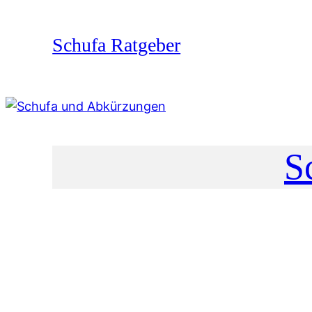
Zum
Inhalt
Schufa Ratgeber
springen
S