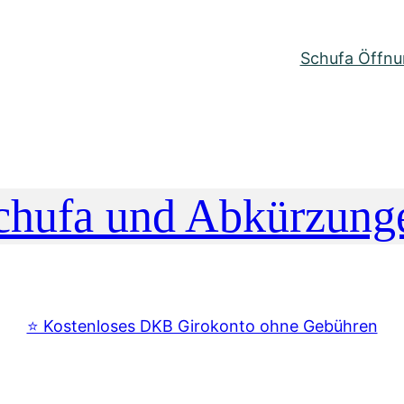
Schufa Öffnun
chufa und Abkürzung
⭐️ Kostenloses DKB Girokonto ohne Gebühren