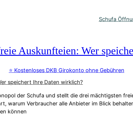
Schufa Öffnun
reie Auskunfteien: Wer speiche
⭐️ Kostenloses DKB Girokonto ohne Gebühren
nopol der Schufa und stellt die drei mächtigsten fre
lärt, warum Verbraucher alle Anbieter im Blick behal
ssen können