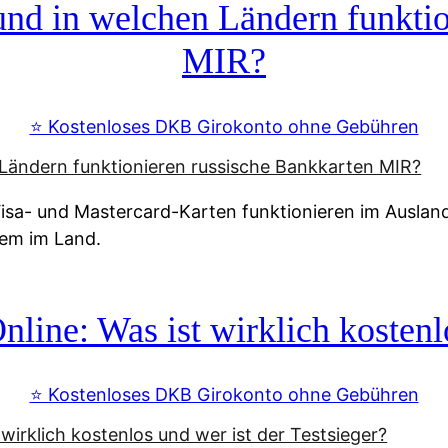
d in welchen Ländern funktio
MIR?
⭐️ Kostenloses DKB Girokonto ohne Gebühren
a- und Mastercard-Karten funktionieren im Ausland n
tem im Land.
line: Was ist wirklich kostenlo
⭐️ Kostenloses DKB Girokonto ohne Gebühren