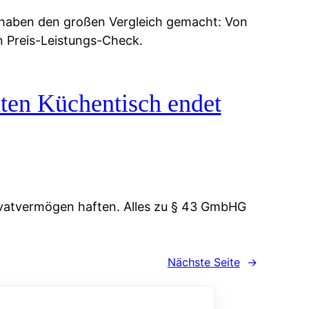
 haben den großen Vergleich gemacht: Von
n Preis-Leistungs-Check.
ten Küchentisch endet
vatvermögen haften. Alles zu § 43 GmbHG
Nächste Seite
→