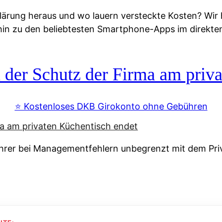
lärung heraus und wo lauern versteckte Kosten? Wir
 hin zu den beliebtesten Smartphone-Apps im direkte
r Schutz der Firma am priva
⭐️ Kostenloses DKB Girokonto ohne Gebühren
rer bei Managementfehlern unbegrenzt mit dem Pri