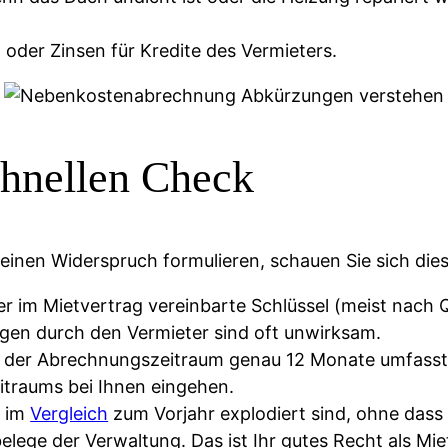
der Zinsen für Kredite des Vermieters.
chnellen Check
einen Widerspruch formulieren, schauen Sie sich dies
er im Mietvertrag vereinbarte Schlüssel (meist nac
gen durch den Vermieter sind oft unwirksam.
b der Abrechnungszeitraum genau 12 Monate umfasst
traums bei Ihnen eingehen.
n im
Vergleich
zum Vorjahr explodiert sind, ohne dass
lbelege der Verwaltung. Das ist Ihr gutes Recht als Mie