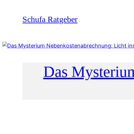
Zum
Inhalt
Schufa Ratgeber
springen
Das Mysterium