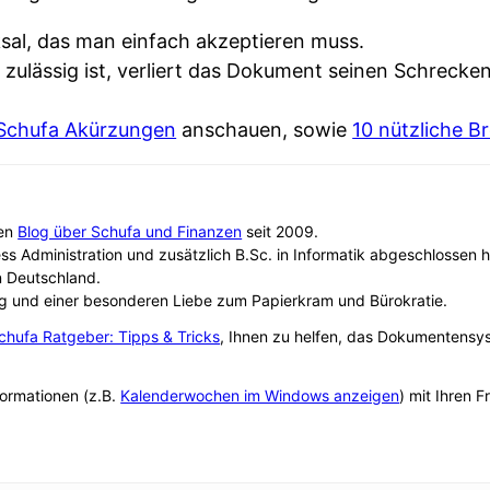
sal, das man einfach akzeptieren muss.
ulässig ist, verliert das Dokument seinen Schrecken –
 Schufa Akürzungen
anschauen, sowie
10 nützliche B
sen
Blog über Schufa und Finanzen
seit 2009.
ss Administration und zusätzlich B.Sc. in Informatik abgeschlosse
n Deutschland.
g und einer besonderen Liebe zum Papierkram und Bürokratie.
chufa Ratgeber: Tipps & Tricks
, Ihnen zu helfen, das Dokumentensy
formationen (z.B.
Kalenderwochen im Windows anzeigen
) mit Ihren 