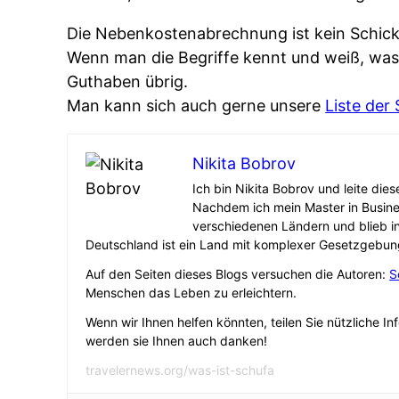
Die Nebenkostenabrechnung ist kein Schick
Wenn man die Begriffe kennt und weiß, was z
Guthaben übrig.
Man kann sich auch gerne unsere
Liste der
Nikita Bobrov
Ich bin Nikita Bobrov und leite die
Nachdem ich mein Master in Busine
verschiedenen Ländern und blieb i
Deutschland ist ein Land mit komplexer Gesetzgebun
Auf den Seiten dieses Blogs versuchen die Autoren:
S
Menschen das Leben zu erleichtern.
Wenn wir Ihnen helfen könnten, teilen Sie nützliche In
werden sie Ihnen auch danken!
travelernews.org/was-ist-schufa