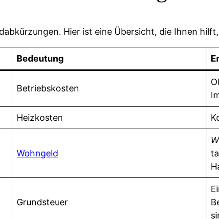
abkürzungen. Hier ist eine Übersicht, die Ihnen hilf
Bedeutung
E
O
Betriebskosten
I
Heizkosten
K
W
Wohngeld
ta
H
Ei
Grundsteuer
B
si