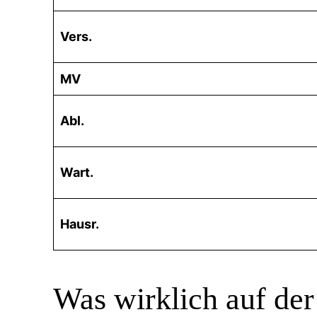
Vers.
MV
Abl.
Wart.
Hausr.
Was wirklich auf de