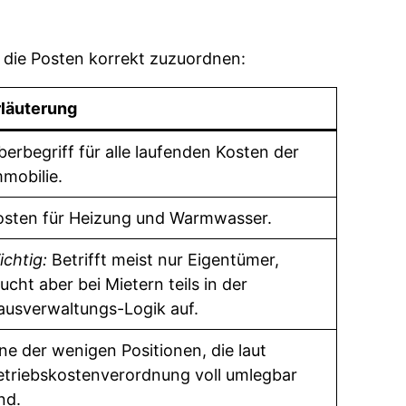
t, die Posten korrekt zuzuordnen:
rläuterung
berbegriff für alle laufenden Kosten der
mmobilie.
osten für Heizung und Warmwasser.
ichtig:
Betrifft meist nur Eigentümer,
ucht aber bei Mietern teils in der
ausverwaltungs-Logik auf.
ne der wenigen Positionen, die laut
etriebskostenverordnung voll umlegbar
nd.