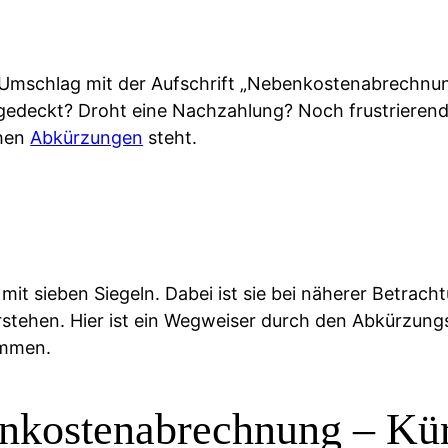
Umschlag mit der Aufschrift „Nebenkostenabrechnung
gedeckt? Droht eine Nachzahlung? Noch frustrieren
chen
Abkürzungen
steht.
h mit sieben Siegeln. Dabei ist sie bei näherer Betra
rstehen. Hier ist ein Wegweiser durch den Abkürzung
immen.
nkostenabrechnung – Kür