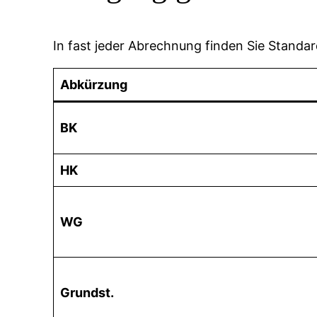
In fast jeder Abrechnung finden Sie Standard
Abkürzung
BK
HK
WG
Grundst.