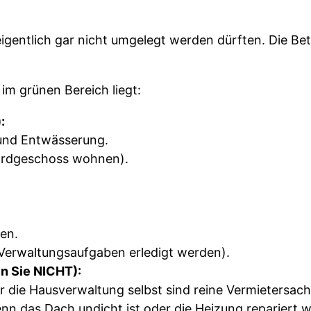
eigentlich gar nicht umgelegt werden dürften. Die Be
 im grünen Bereich liegt:
:
 und Entwässerung.
Erdgeschoss wohnen).
en.
 Verwaltungsaufgaben erledigt werden).
en Sie NICHT):
r die Hausverwaltung selbst sind reine Vermietersach
n das Dach undicht ist oder die Heizung repariert we