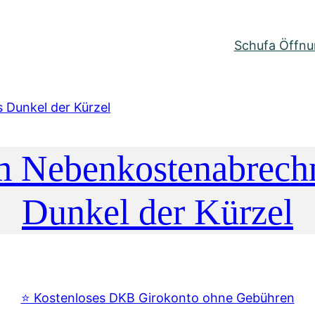
Schufa Öffnun
 Nebenkostenabrechn
Dunkel der Kürzel
⭐️ Kostenloses DKB Girokonto ohne Gebühren