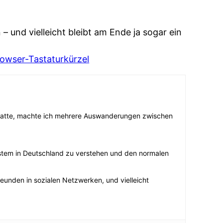
 und vielleicht bleibt am Ende ja sogar ein
rowser-Tastaturkürzel
n hatte, machte ich mehrere Auswanderungen zwischen
stem in Deutschland zu verstehen und den normalen
Freunden in sozialen Netzwerken, und vielleicht