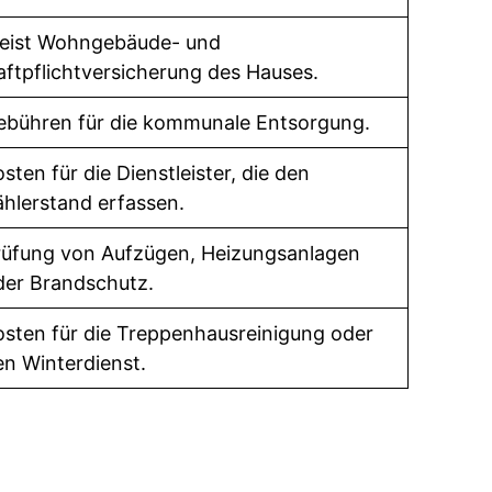
eist Wohngebäude- und
aftpflichtversicherung des Hauses.
ebühren für die kommunale Entsorgung.
sten für die Dienstleister, die den
ählerstand erfassen.
rüfung von Aufzügen, Heizungsanlagen
der Brandschutz.
osten für die Treppenhausreinigung oder
en Winterdienst.