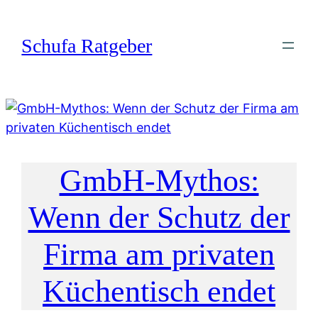
Zum
Inhalt
Schufa Ratgeber
springen
GmbH-Mythos:
Wenn der Schutz der
Firma am privaten
Küchentisch endet