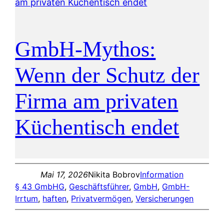
GmbH-Mythos:
Wenn der Schutz der
Firma am privaten
Küchentisch endet
Mai 17, 2026
Nikita Bobrov
Information
§ 43 GmbHG
, 
Geschäftsführer
, 
GmbH
, 
GmbH-
Irrtum
, 
haften
, 
Privatvermögen
, 
Versicherungen