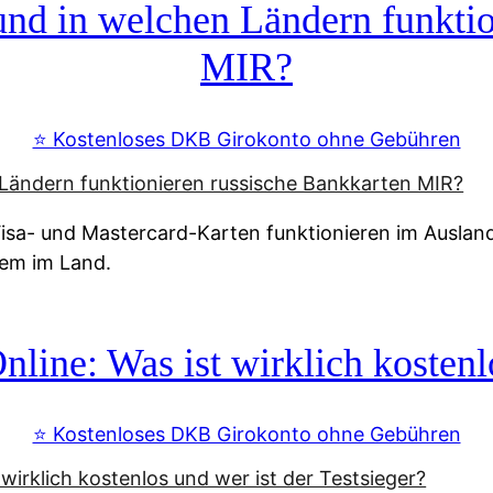
d in welchen Ländern funktio
MIR?
⭐️ Kostenloses DKB Girokonto ohne Gebühren
a- und Mastercard-Karten funktionieren im Ausland n
tem im Land.
line: Was ist wirklich kostenlo
⭐️ Kostenloses DKB Girokonto ohne Gebühren