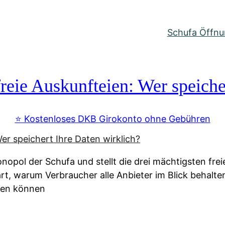
Schufa Öffnun
reie Auskunfteien: Wer speiche
⭐️ Kostenloses DKB Girokonto ohne Gebühren
nopol der Schufa und stellt die drei mächtigsten fre
lärt, warum Verbraucher alle Anbieter im Blick behal
ssen können