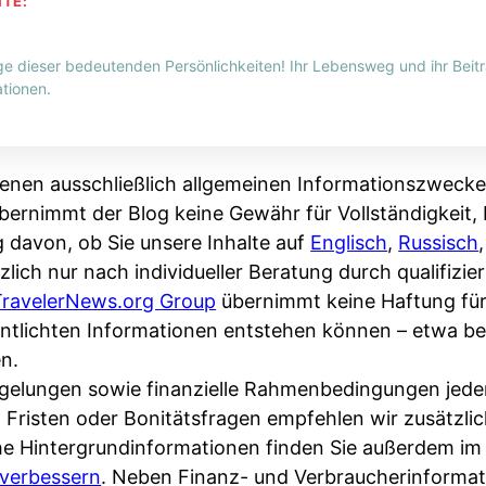
HTE:
ge dieser bedeutenden Persönlichkeiten! Ihr Lebensweg und ihr Beitr
tionen.
enen ausschließlich allgemeinen Informationszwecke
bernimmt der Blog keine Gewähr für Vollständigkeit, R
g davon, ob Sie unsere Inhalte auf
Englisch
,
Russisch
zlich nur nach individueller Beratung durch qualifizi
TravelerNews.org Group
übernimmt keine Haftung fü
fentlichten Informationen entstehen können – etwa 
n.
Regelungen sowie finanzielle Rahmenbedingungen jede
, Fristen oder Bonitätsfragen empfehlen wir zusätzli
che Hintergrundinformationen finden Sie außerdem i
verbessern
. Neben Finanz- und Verbraucherinformat