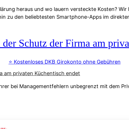
lärung heraus und wo lauern versteckte Kosten? Wir
 hin zu den beliebtesten Smartphone-Apps im direkte
r Schutz der Firma am priva
⭐️ Kostenloses DKB Girokonto ohne Gebühren
rer bei Managementfehlern unbegrenzt mit dem Pri