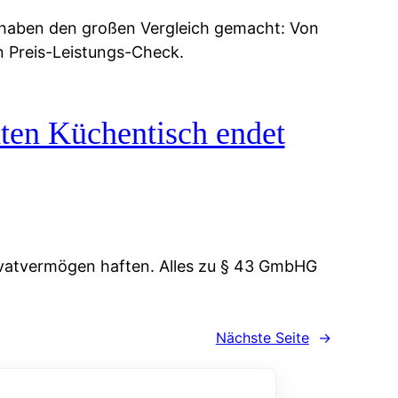
 haben den großen Vergleich gemacht: Von
n Preis-Leistungs-Check.
ten Küchentisch endet
vatvermögen haften. Alles zu § 43 GmbHG
Nächste Seite
→