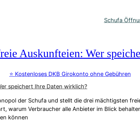
Schufa Öffnun
reie Auskunfteien: Wer speiche
⭐️ Kostenloses DKB Girokonto ohne Gebühren
nopol der Schufa und stellt die drei mächtigsten fre
lärt, warum Verbraucher alle Anbieter im Blick behal
ssen können