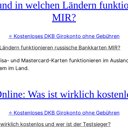
d in welchen Ländern funktio
MIR?
⭐️ Kostenloses DKB Girokonto ohne Gebühren
a- und Mastercard-Karten funktionieren im Ausland n
tem im Land.
line: Was ist wirklich kostenlo
⭐️ Kostenloses DKB Girokonto ohne Gebühren