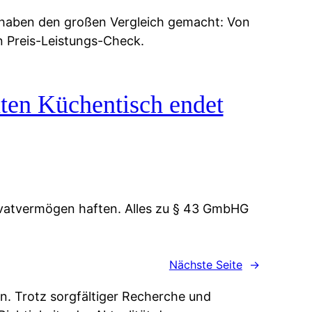
 haben den großen Vergleich gemacht: Von
n Preis-Leistungs-Check.
ten Küchentisch endet
vatvermögen haften. Alles zu § 43 GmbHG
Nächste Seite
→
n. Trotz sorgfältiger Recherche und