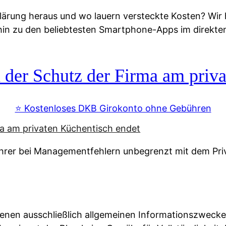
lärung heraus und wo lauern versteckte Kosten? Wir
 hin zu den beliebtesten Smartphone-Apps im direkte
r Schutz der Firma am priva
⭐️ Kostenloses DKB Girokonto ohne Gebühren
rer bei Managementfehlern unbegrenzt mit dem Pri
enen ausschließlich allgemeinen Informationszwecke