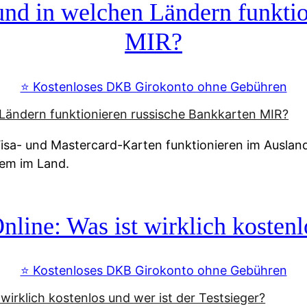
d in welchen Ländern funktio
MIR?
⭐️ Kostenloses DKB Girokonto ohne Gebühren
a- und Mastercard-Karten funktionieren im Ausland n
tem im Land.
line: Was ist wirklich kostenlo
⭐️ Kostenloses DKB Girokonto ohne Gebühren