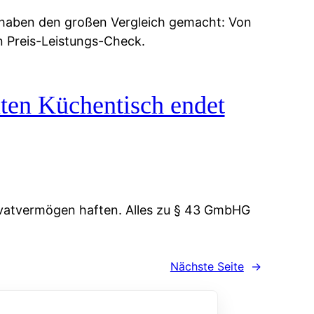
 haben den großen Vergleich gemacht: Von
n Preis-Leistungs-Check.
ten Küchentisch endet
vatvermögen haften. Alles zu § 43 GmbHG
Nächste Seite
→