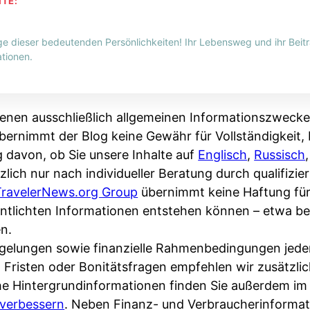
HTE:
ge dieser bedeutenden Persönlichkeiten! Ihr Lebensweg und ihr Beitr
tionen.
enen ausschließlich allgemeinen Informationszwecke
bernimmt der Blog keine Gewähr für Vollständigkeit, R
g davon, ob Sie unsere Inhalte auf
Englisch
,
Russisch
zlich nur nach individueller Beratung durch qualifizi
TravelerNews.org Group
übernimmt keine Haftung fü
fentlichten Informationen entstehen können – etwa 
n.
Regelungen sowie finanzielle Rahmenbedingungen jede
, Fristen oder Bonitätsfragen empfehlen wir zusätzli
che Hintergrundinformationen finden Sie außerdem i
verbessern
. Neben Finanz- und Verbraucherinformat