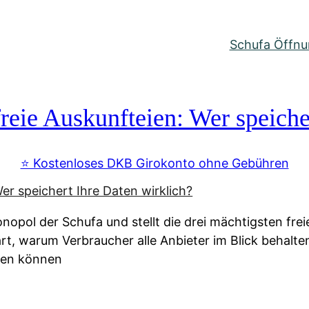
Schufa Öffnun
reie Auskunfteien: Wer speiche
⭐️ Kostenloses DKB Girokonto ohne Gebühren
nopol der Schufa und stellt die drei mächtigsten fre
lärt, warum Verbraucher alle Anbieter im Blick behal
ssen können