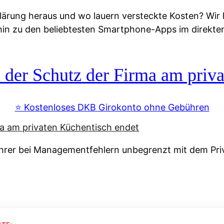
lärung heraus und wo lauern versteckte Kosten? Wir
 hin zu den beliebtesten Smartphone-Apps im direkte
r Schutz der Firma am priva
⭐️ Kostenloses DKB Girokonto ohne Gebühren
rer bei Managementfehlern unbegrenzt mit dem Pri