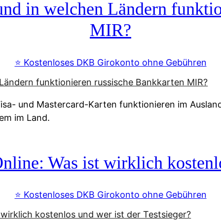
d in welchen Ländern funktio
MIR?
⭐️ Kostenloses DKB Girokonto ohne Gebühren
a- und Mastercard-Karten funktionieren im Ausland n
tem im Land.
line: Was ist wirklich kostenlo
⭐️ Kostenloses DKB Girokonto ohne Gebühren