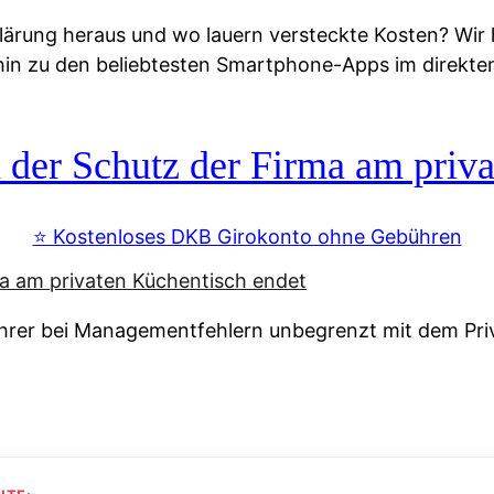
lärung heraus und wo lauern versteckte Kosten? Wir
 hin zu den beliebtesten Smartphone-Apps im direkte
r Schutz der Firma am priva
⭐️ Kostenloses DKB Girokonto ohne Gebühren
rer bei Managementfehlern unbegrenzt mit dem Pri