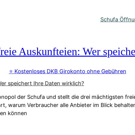
Schufa Öffnun
reie Auskunfteien: Wer speiche
⭐️ Kostenloses DKB Girokonto ohne Gebühren
nopol der Schufa und stellt die drei mächtigsten fre
lärt, warum Verbraucher alle Anbieter im Blick behal
ssen können