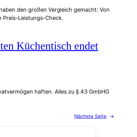
 haben den großen Vergleich gemacht: Von
n Preis-Leistungs-Check.
ten Küchentisch endet
vatvermögen haften. Alles zu § 43 GmbHG
Nächste Seite
→