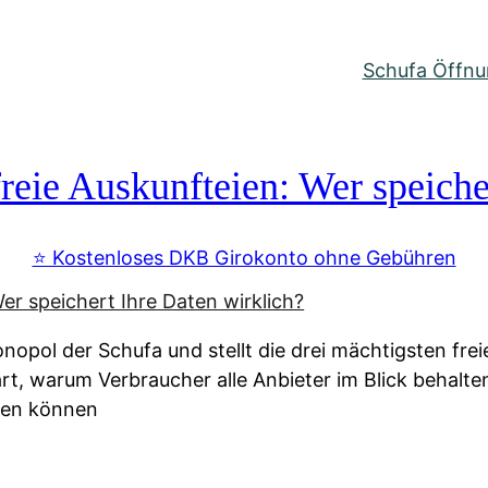
Schufa Öffnun
reie Auskunfteien: Wer speiche
⭐️ Kostenloses DKB Girokonto ohne Gebühren
nopol der Schufa und stellt die drei mächtigsten fre
lärt, warum Verbraucher alle Anbieter im Blick behal
ssen können