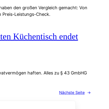
 haben den großen Vergleich gemacht: Von
n Preis-Leistungs-Check.
ten Küchentisch endet
vatvermögen haften. Alles zu § 43 GmbHG
Nächste Seite
→