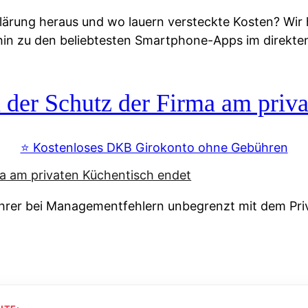
lärung heraus und wo lauern versteckte Kosten? Wir
 hin zu den beliebtesten Smartphone-Apps im direkte
r Schutz der Firma am priva
⭐️ Kostenloses DKB Girokonto ohne Gebühren
rer bei Managementfehlern unbegrenzt mit dem Pri