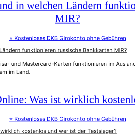
d in welchen Ländern funktio
MIR?
⭐️ Kostenloses DKB Girokonto ohne Gebühren
a- und Mastercard-Karten funktionieren im Ausland n
tem im Land.
line: Was ist wirklich kostenlo
⭐️ Kostenloses DKB Girokonto ohne Gebühren