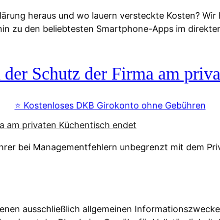
lärung heraus und wo lauern versteckte Kosten? Wir
 hin zu den beliebtesten Smartphone-Apps im direkte
r Schutz der Firma am priva
⭐️ Kostenloses DKB Girokonto ohne Gebühren
rer bei Managementfehlern unbegrenzt mit dem Pri
enen ausschließlich allgemeinen Informationszwecke