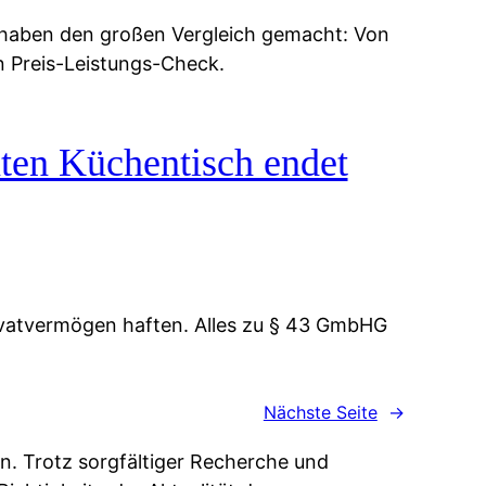
 haben den großen Vergleich gemacht: Von
n Preis-Leistungs-Check.
ten Küchentisch endet
vatvermögen haften. Alles zu § 43 GmbHG
Nächste Seite
→
n. Trotz sorgfältiger Recherche und