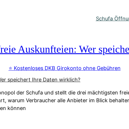
Schufa Öffnun
reie Auskunfteien: Wer speiche
⭐️ Kostenloses DKB Girokonto ohne Gebühren
nopol der Schufa und stellt die drei mächtigsten fre
lärt, warum Verbraucher alle Anbieter im Blick behal
ssen können