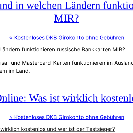
d in welchen Ländern funktio
MIR?
⭐️ Kostenloses DKB Girokonto ohne Gebühren
a- und Mastercard-Karten funktionieren im Ausland n
tem im Land.
line: Was ist wirklich kostenlo
⭐️ Kostenloses DKB Girokonto ohne Gebühren