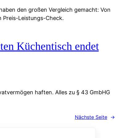
 haben den großen Vergleich gemacht: Von
n Preis-Leistungs-Check.
ten Küchentisch endet
vatvermögen haften. Alles zu § 43 GmbHG
Nächste Seite
→