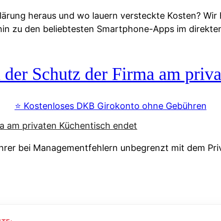
lärung heraus und wo lauern versteckte Kosten? Wir
 hin zu den beliebtesten Smartphone-Apps im direkte
r Schutz der Firma am priva
⭐️ Kostenloses DKB Girokonto ohne Gebühren
rer bei Managementfehlern unbegrenzt mit dem Pri