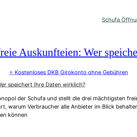
Schufa Öffnun
reie Auskunfteien: Wer speiche
⭐️ Kostenloses DKB Girokonto ohne Gebühren
nopol der Schufa und stellt die drei mächtigsten fre
lärt, warum Verbraucher alle Anbieter im Blick behal
ssen können