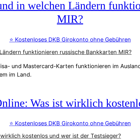
d in welchen Ländern funktio
MIR?
⭐️ Kostenloses DKB Girokonto ohne Gebühren
a- und Mastercard-Karten funktionieren im Ausland n
tem im Land.
line: Was ist wirklich kostenlo
⭐️ Kostenloses DKB Girokonto ohne Gebühren