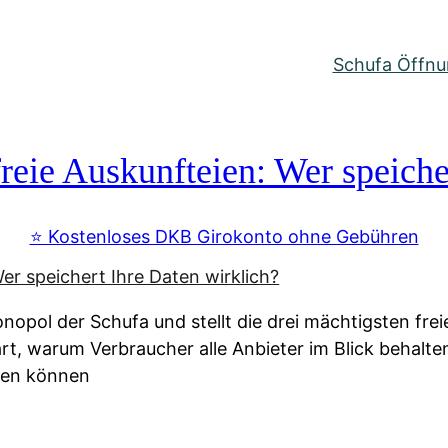
Schufa Öffnun
reie Auskunfteien: Wer speiche
⭐️ Kostenloses DKB Girokonto ohne Gebühren
nopol der Schufa und stellt die drei mächtigsten fre
lärt, warum Verbraucher alle Anbieter im Blick behal
ssen können