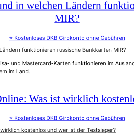
d in welchen Ländern funktio
MIR?
⭐️ Kostenloses DKB Girokonto ohne Gebühren
a- und Mastercard-Karten funktionieren im Ausland n
tem im Land.
line: Was ist wirklich kostenlo
⭐️ Kostenloses DKB Girokonto ohne Gebühren