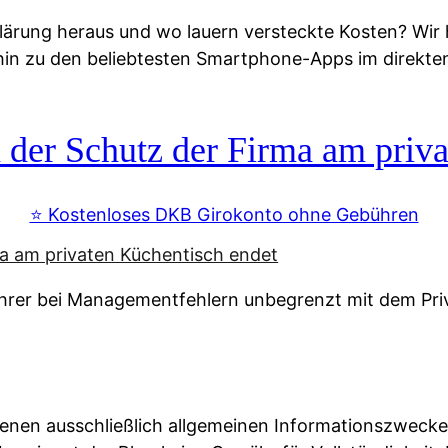
lärung heraus und wo lauern versteckte Kosten? Wir
 hin zu den beliebtesten Smartphone-Apps im direkte
r Schutz der Firma am priva
⭐️ Kostenloses DKB Girokonto ohne Gebühren
rer bei Managementfehlern unbegrenzt mit dem Pri
enen ausschließlich allgemeinen Informationszwecke