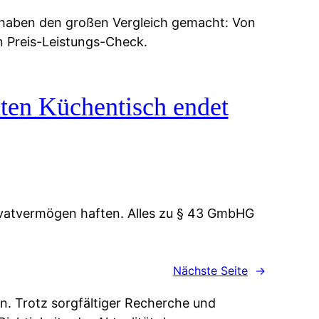
 haben den großen Vergleich gemacht: Von
n Preis-Leistungs-Check.
ten Küchentisch endet
vatvermögen haften. Alles zu § 43 GmbHG
Nächste Seite
→
n. Trotz sorgfältiger Recherche und