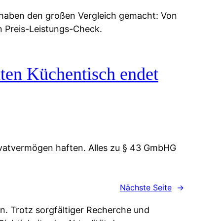
 haben den großen Vergleich gemacht: Von
n Preis-Leistungs-Check.
ten Küchentisch endet
vatvermögen haften. Alles zu § 43 GmbHG
Nächste Seite
→
n. Trotz sorgfältiger Recherche und