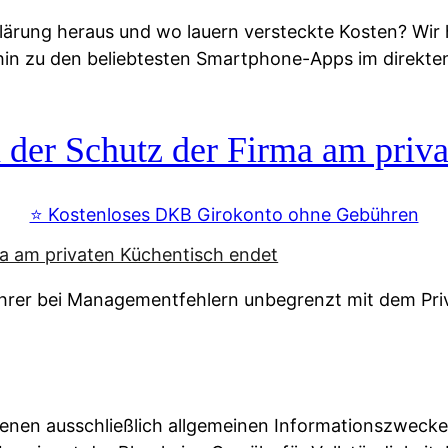
lärung heraus und wo lauern versteckte Kosten? Wir
 hin zu den beliebtesten Smartphone-Apps im direkte
r Schutz der Firma am priva
⭐️ Kostenloses DKB Girokonto ohne Gebühren
rer bei Managementfehlern unbegrenzt mit dem Pri
enen ausschließlich allgemeinen Informationszwecke