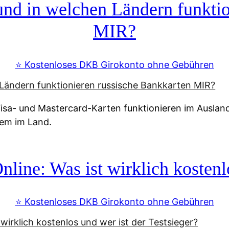
d in welchen Ländern funktio
MIR?
⭐️ Kostenloses DKB Girokonto ohne Gebühren
a- und Mastercard-Karten funktionieren im Ausland n
tem im Land.
line: Was ist wirklich kostenlo
⭐️ Kostenloses DKB Girokonto ohne Gebühren