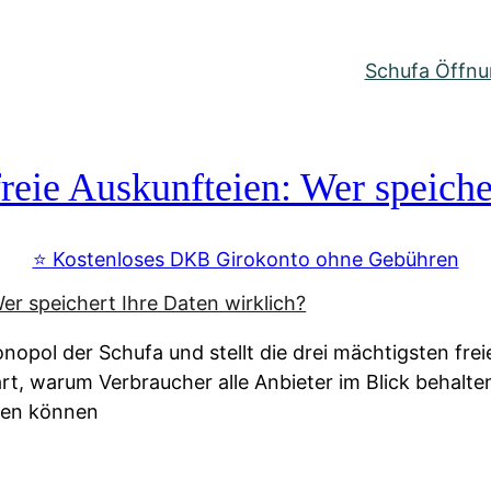
Schufa Öffnun
reie Auskunfteien: Wer speiche
⭐️ Kostenloses DKB Girokonto ohne Gebühren
nopol der Schufa und stellt die drei mächtigsten fre
lärt, warum Verbraucher alle Anbieter im Blick behal
ssen können