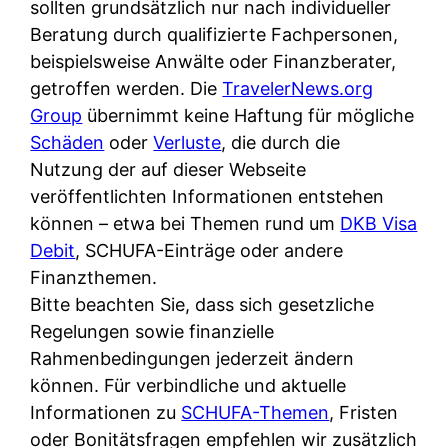
d
sollten grundsätzlich nur nach individueller
s
i
e
Beratung durch qualifizierte Fachpersonen,
c
c
r
beispielsweise Anwälte oder Finanzberater,
h
h
F
getroffen werden. Die
TravelerNews.org
e
k
i
Group
übernimmt keine Haftung für mögliche
B
o
r
Schäden
oder
Verluste
, die durch die
a
s
m
Nutzung der auf dieser Webseite
n
t
a
veröffentlichten Informationen entstehen
k
e
a
können – etwa bei Themen rund um
DKB Visa
k
n
m
Debit
, SCHUFA-Einträge oder andere
a
l
p
Finanzthemen.
r
o
r
Bitte beachten Sie, dass sich gesetzliche
t
s
i
Regelungen sowie finanzielle
e
u
v
Rahmenbedingungen jederzeit ändern
n
n
a
können. Für verbindliche und aktuelle
M
d
t
Informationen zu
SCHUFA-Themen
, Fristen
I
w
e
oder Bonitätsfragen empfehlen wir zusätzlich
R