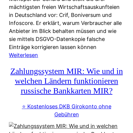
mächtigsten freien Wirtschaftsauskunfteien
in Deutschland vor: Crif, Boniversum und
Infoscore. Er erklärt, warum Verbraucher alle
Anbieter im Blick behalten müssen und wie
sie mittels DSGVO-Datenkopie falsche
Einträge korrigieren lassen können
:
Weiterlesen
S
Zahlungssystem MIR: Wie und in
c
h
welchen Ländern funktionieren
u
russische Bankkarten MIR?
f
a
⭐️ Kostenloses DKB Girokonto ohne
-
Gebühren
A
l