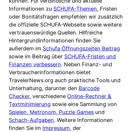
können. Für verbindliche und aktuelle
Informationen zu
SCHUFA-Themen
, Fristen
oder Bonitätsfragen empfehlen wir zusätzlich
die offizielle SCHUFA-Webseite sowie weitere
vertrauenswürdige Quellen. Hilfreiche
Hintergrundinformationen finden Sie
außerdem im
Schufa Öffnungszeiten Beitrag
sowie im Beitrag über
SCHUFA-Fristen und
Finanzen verbessern
. Neben Finanz- und
Verbraucherinformationen bietet
TravelerNews.org auch praktische Tools und
Unterhaltung, darunter den
Barcode
Checker
, verschiedene
Online-Rechner &
Textminimierung
sowie eine Sammlung von
Spielen, Metronom, Puzzle Games
und
Schach-Aufgaben
. Weitere Informationen
finden Sie im
Impressum
, der