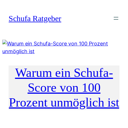
Zum
Inhalt
Schufa Ratgeber
springen
Warum ein Schufa-
Score von 100
Prozent unmöglich ist