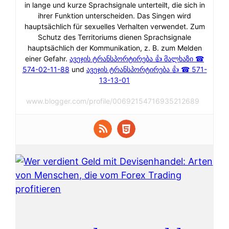
in lange und kurze Sprachsignale unterteilt, die sich in
ihrer Funktion unterscheiden. Das Singen wird
hauptsächlich für sexuelles Verhalten verwendet. Zum
Schutz des Territoriums dienen Sprachsignale
hauptsächlich der Kommunikation, z. B. zum Melden
einer Gefahr.
ავეჯის ტრანსპორტირება 👍 მალხაზი ☎
574-02-11-88
und
ავეჯის ტრანსპორტირება 👍 ☎ 571-
13-13-01
www.blogger.com/profile/00692154716935212689