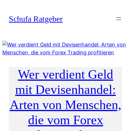
Zum
Inhalt
Schufa Ratgeber
springen
Wer verdient Geld
mit Devisenhandel:
Arten von Menschen,
die vom Forex