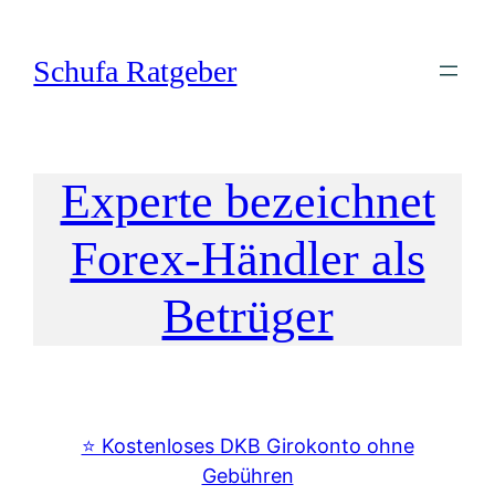
Zum
Inhalt
Schufa Ratgeber
springen
Experte bezeichnet
Forex-Händler als
Betrüger
⭐️ Kostenloses DKB Girokonto ohne
Gebühren