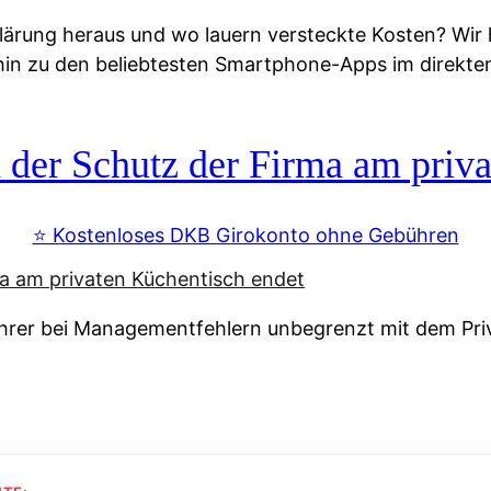
lärung heraus und wo lauern versteckte Kosten? Wir
 hin zu den beliebtesten Smartphone-Apps im direkte
r Schutz der Firma am priva
⭐️ Kostenloses DKB Girokonto ohne Gebühren
rer bei Managementfehlern unbegrenzt mit dem Pri