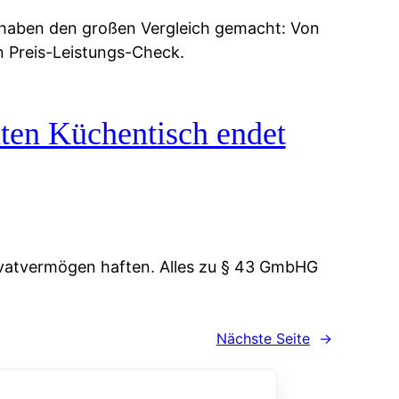
 haben den großen Vergleich gemacht: Von
n Preis-Leistungs-Check.
ten Küchentisch endet
vatvermögen haften. Alles zu § 43 GmbHG
Nächste Seite
→