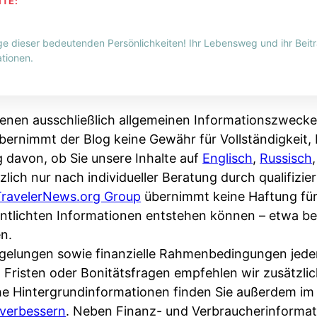
HTE:
ge dieser bedeutenden Persönlichkeiten! Ihr Lebensweg und ihr Beitr
tionen.
enen ausschließlich allgemeinen Informationszwecke
bernimmt der Blog keine Gewähr für Vollständigkeit, R
g davon, ob Sie unsere Inhalte auf
Englisch
,
Russisch
zlich nur nach individueller Beratung durch qualifizi
TravelerNews.org Group
übernimmt keine Haftung fü
fentlichten Informationen entstehen können – etwa 
n.
Regelungen sowie finanzielle Rahmenbedingungen jede
, Fristen oder Bonitätsfragen empfehlen wir zusätzli
che Hintergrundinformationen finden Sie außerdem i
verbessern
. Neben Finanz- und Verbraucherinformat