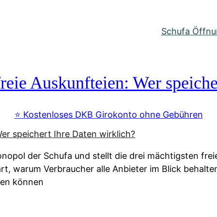
Schufa Öffnun
reie Auskunfteien: Wer speiche
⭐️ Kostenloses DKB Girokonto ohne Gebühren
nopol der Schufa und stellt die drei mächtigsten fre
lärt, warum Verbraucher alle Anbieter im Blick behal
ssen können