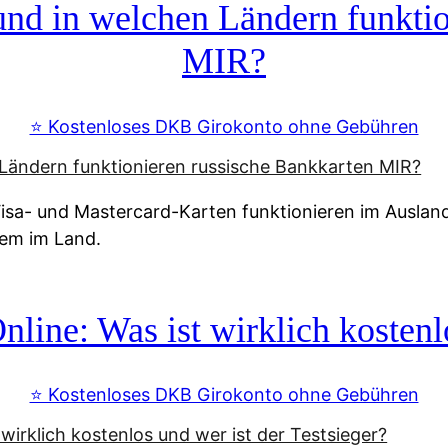
d in welchen Ländern funktio
MIR?
⭐️ Kostenloses DKB Girokonto ohne Gebühren
a- und Mastercard-Karten funktionieren im Ausland n
tem im Land.
line: Was ist wirklich kostenlo
⭐️ Kostenloses DKB Girokonto ohne Gebühren