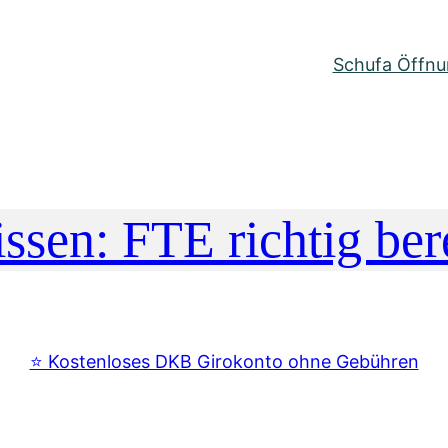
Schufa Öffnun
sen: FTE richtig be
⭐️ Kostenloses DKB Girokonto ohne Gebühren