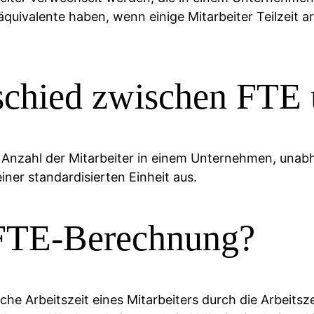
äquivalente haben, wenn einige Mitarbeiter Teilzeit ar
rschied zwischen FTE
e Anzahl der Mitarbeiter in einem Unternehmen, unabh
iner standardisierten Einheit aus.
 FTE-Berechnung?
e Arbeitszeit eines Mitarbeiters durch die Arbeitszeit