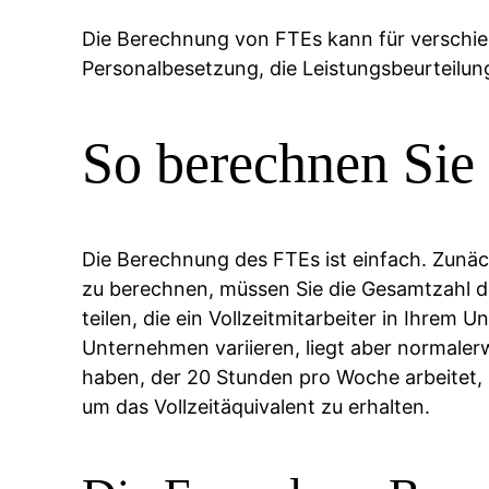
Die Berechnung von FTEs kann für verschie
Personalbesetzung, die Leistungsbeurteilung
So berechnen Sie 
Die Berechnung des FTEs ist einfach. Zunäch
zu berechnen, müssen Sie die Gesamtzahl de
teilen, die ein Vollzeitmitarbeiter in Ihrem
Unternehmen variieren, liegt aber normaler
haben, der 20 Stunden pro Woche arbeitet, 
um das Vollzeitäquivalent zu erhalten.