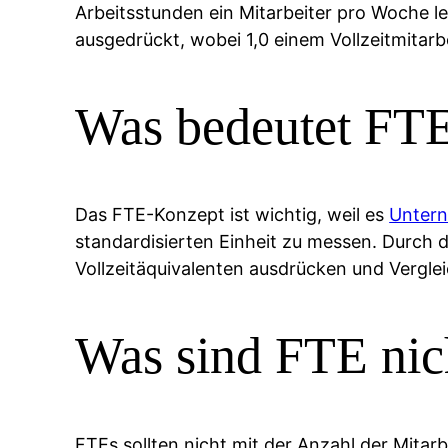
Arbeitsstunden ein Mitarbeiter pro Woche le
ausgedrückt, wobei 1,0 einem Vollzeitmitarbe
Was bedeutet FT
Das FTE-Konzept ist wichtig, weil es
Unter
standardisierten Einheit zu messen. Durch
Vollzeitäquivalenten ausdrücken und Vergle
Was sind FTE nic
FTEs sollten nicht mit der Anzahl der Mita