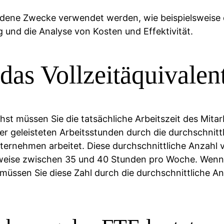
dene Zwecke verwendet werden, wie beispielsweise d
 und die Analyse von Kosten und Effektivität.
das Vollzeitäquivalen
st müssen Sie die tatsächliche Arbeitszeit des Mitarb
r geleisteten Arbeitsstunden durch die durchschnit
 Unternehmen arbeitet. Diese durchschnittliche Anzah
weise zwischen 35 und 40 Stunden pro Woche. Wenn Si
müssen Sie diese Zahl durch die durchschnittliche A