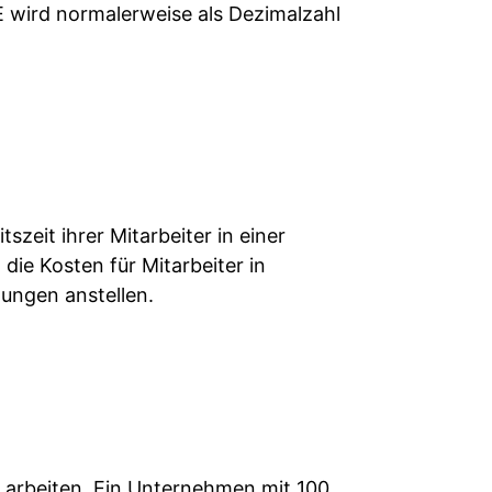
E wird normalerweise als Dezimalzahl
szeit ihrer Mitarbeiter in einer
ie Kosten für Mitarbeiter in
lungen anstellen.
n arbeiten. Ein Unternehmen mit 100