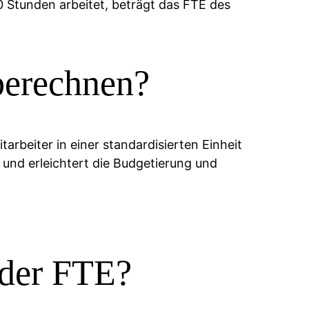
0 Stunden arbeitet, beträgt das FTE des
 berechnen?
arbeiter in einer standardisierten Einheit
und erleichtert die Budgetierung und
oder FTE?