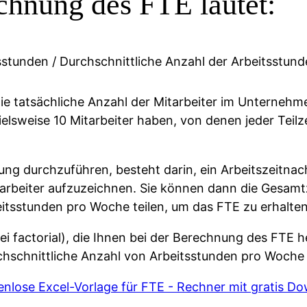
chnung des FTE lautet:
stunden / Durchschnittliche Anzahl der Arbeitsstund
die tatsächliche Anzahl der Mitarbeiter im Unterneh
ielsweise 10 Mitarbeiter haben, von denen jeder Teilze
ung durchzuführen, besteht darin, ein Arbeitszeitna
tarbeiter aufzuzeichnen. Sie können dann die Gesam
eitsstunden pro Woche teilen, um das FTE zu erhalten
bei factorial), die Ihnen bei der Berechnung des FTE 
hschnittliche Anzahl von Arbeitsstunden pro Woche e