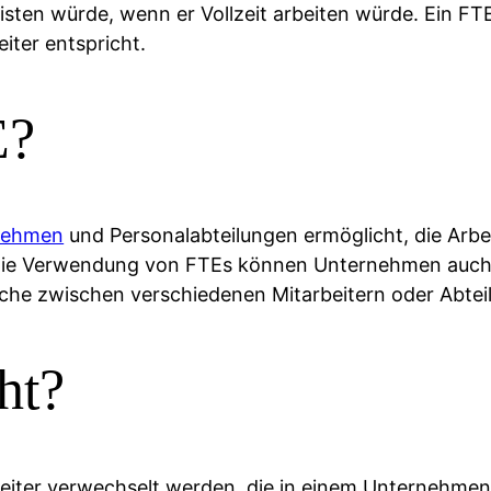
isten würde, wenn er Vollzeit arbeiten würde. Ein FT
iter entspricht.
E?
nehmen
und Personalabteilungen ermöglicht, die Arbeit
 die Verwendung von FTEs können Unternehmen auch d
iche zwischen verschiedenen Mitarbeitern oder Abtei
ht?
rbeiter verwechselt werden, die in einem Unternehme