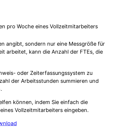
en pro Woche eines Vollzeitmitarbeiters
men angibt, sondern nur eine Messgröße für
it arbeitet, kann die Anzahl der FTEs, die
chweis- oder Zeiterfassungssystem zu
tzahl der Arbeitsstunden summieren und
.
helfen können, indem Sie einfach die
ines Vollzeitmitarbeiters eingeben.