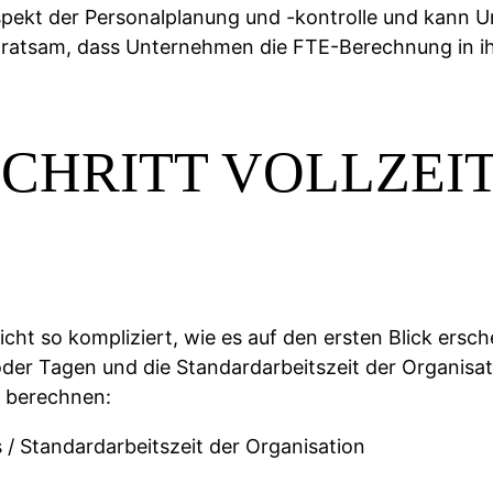
Aspekt der Personalplanung und -kontrolle und kann 
er ratsam, dass Unternehmen die FTE-Berechnung in i
SCHRITT VOLLZE
nicht so kompliziert, wie es auf den ersten Blick ers
 oder Tagen und die Standardarbeitszeit der Organis
 berechnen:
 / Standardarbeitszeit der Organisation