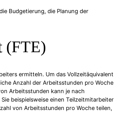
ie Budgetierung, die Planung der
t (FTE)
eiters ermitteln. Um das Vollzeitäquivalent
tliche Anzahl der Arbeitsstunden pro Woche
l von Arbeitsstunden kann je nach
e beispielsweise einen Teilzeitmitarbeiter
nzahl von Arbeitsstunden pro Woche teilen,