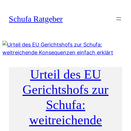
Zum
Inhalt
Schufa Ratgeber
springen
Urteil des EU
Gerichtshofs zur
Schufa:
weitreichende