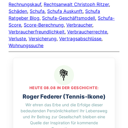
Rechnungskauf
, 
Rechtsanwalt Christoph Ritzer
, 
Schäden
, 
Schufa
, 
Schufa Auskunft
, 
Schufa
Ratgeber Blog
, 
Schufa-Geschäftsmodell
, 
Schufa-
Score
, 
Score-Berechnung
, 
Verbraucher
, 
Verbraucherfreundlichkeit
, 
Verbraucherrechte
, 
Verluste
, 
Versicherung
, 
Vertragsabschlüsse
, 
Wohnungssuche
HEUTE 08.08 IN DER GESCHICHTE:
Roger Federer (Tennis-Ikone)
Wir ehren das Erbe und die Erfolge dieser
bedeutenden Persönlichkeiten! Ihr Lebensweg
und ihr Beitrag zur Gesellschaft bleiben eine
Quelle der Inspiration für kommende