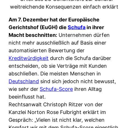
Am 7. Dezember hat der Europäische
Gerichtshof (EuGH) die
Schufa
in ihrer
Macht beschnitten:
Unternehmen dürfen
nicht mehr ausschließlich auf Basis einer
automatisierten Bewertung der
Kreditwürdigkeit
durch die Schufa darüber
entscheiden, ob sie Verträge mit Kunden
abschließen. Die meisten Menschen in
Deutschland
sind sich jedoch nicht bewusst,
wie sehr der
Schufa-Score
ihren Alltag
beeinflusst hat.
Rechtsanwalt Christoph Ritzer von der
Kanzlei Norton Rose Fulbright erklärt im
Gespräch: „Vielen ist nicht klar, welchen
Komfort wir mit dem Schufa-Score eigentlich