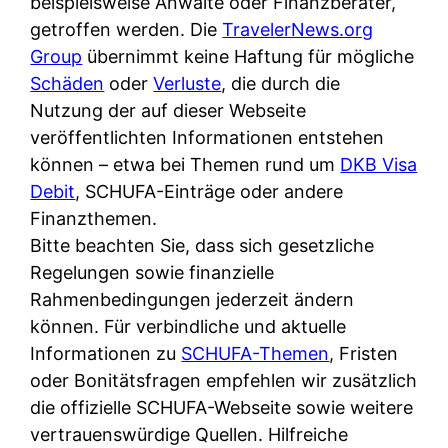
beispielsweise Anwälte oder Finanzberater,
getroffen werden. Die
TravelerNews.org
Group
übernimmt keine Haftung für mögliche
Schäden
oder
Verluste
, die durch die
Nutzung der auf dieser Webseite
veröffentlichten Informationen entstehen
können – etwa bei Themen rund um
DKB Visa
Debit
, SCHUFA-Einträge oder andere
Finanzthemen.
Bitte beachten Sie, dass sich gesetzliche
Regelungen sowie finanzielle
Rahmenbedingungen jederzeit ändern
können. Für verbindliche und aktuelle
Informationen zu
SCHUFA-Themen
, Fristen
oder Bonitätsfragen empfehlen wir zusätzlich
die offizielle SCHUFA-Webseite sowie weitere
vertrauenswürdige Quellen. Hilfreiche