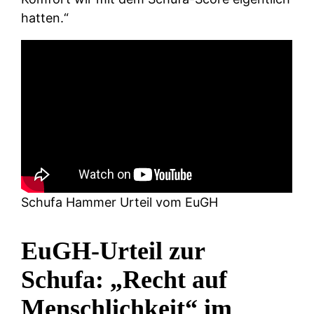
hatten.“
Schufa Hammer Urteil vom EuGH
EuGH-Urteil zur
Schufa: „Recht auf
Menschlichkeit“ im