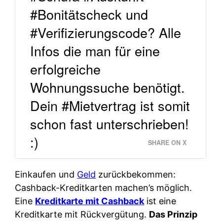
#Bonitätscheck und
#Verifizierungscode? Alle
Infos die man für eine
erfolgreiche
Wohnungssuche benötigt.
Dein #Mietvertrag ist somit
schon fast unterschrieben!
:)
SHARE ON X
Einkaufen und
Geld
zurückbekommen:
Cashback-Kreditkarten machen’s möglich.
Eine
Kreditkarte mit Cashback
ist eine
Kreditkarte mit Rückvergütung.
Das Prinzip