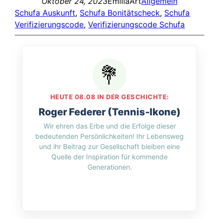
Oktober 24, 2023
EmiliaArt
Allgemein
Schufa Auskunft
, 
Schufa Bonitätscheck
, 
Schufa
Verifizierungscode
, 
Verifizierungscode Schufa
HEUTE 08.08 IN DER GESCHICHTE:
Roger Federer (Tennis-Ikone)
Wir ehren das Erbe und die Erfolge dieser
bedeutenden Persönlichkeiten! Ihr Lebensweg
und ihr Beitrag zur Gesellschaft bleiben eine
Quelle der Inspiration für kommende
Generationen.