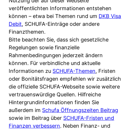
Nutzung der auf dieser Webseite
veröffentlichten Informationen entstehen
können – etwa bei Themen rund um
DKB Visa
Debit
, SCHUFA-Einträge oder andere
Finanzthemen.
Bitte beachten Sie, dass sich gesetzliche
Regelungen sowie finanzielle
Rahmenbedingungen jederzeit ändern
können. Für verbindliche und aktuelle
Informationen zu
SCHUFA-Themen
, Fristen
oder Bonitätsfragen empfehlen wir zusätzlich
die offizielle SCHUFA-Webseite sowie weitere
vertrauenswürdige Quellen. Hilfreiche
Hintergrundinformationen finden Sie
außerdem im
Schufa Öffnungszeiten Beitrag
sowie im Beitrag über
SCHUFA-Fristen und
Finanzen verbessern
. Neben Finanz- und