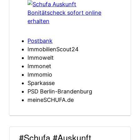
Postbank
ImmobilienScout24
Immowelt
Immonet
Immomio
Sparkasse
PSD Berlin-Brandenburg
meineSCHUFA.de
#Schufa #Auskunft