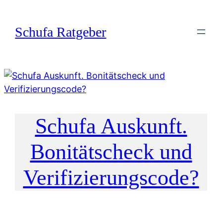
Zum
Inhalt
Schufa Ratgeber
springen
Schufa Auskunft.
Bonitätscheck und
Verifizierungscode?