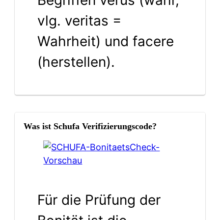
Begriffen verus (wahr,
vlg. veritas =
Wahrheit) und facere
(herstellen).
Was ist Schufa Verifizierungscode?
Für die Prüfung der