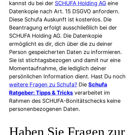
kannst du bei der
SCHUFA Holding AG
eine
Datenkopie nach Art. 15 DSGVO anfordern.
Diese Schufa Auskunft ist kostenlos. Die
Beantragung erfolgt ausschließlich bei der
SCHUFA Holding AG. Die Datenkopie
ermöglicht es dir, dich über die zu deiner
Person gespeicherten Daten zu informieren.
Sie ist stichtagsbezogen und damit nur eine
Momentaufnahme, die lediglich deiner
persönlichen Information dient. Hast Du noch
weitere Fragen zu Schufa?
Die
Schufa
Ratgeber: Tipps & Tricks
verarbeitet im
Rahmen des SCHUFA-Bonitätschecks keine
personenbezogenen Daten.
Haben Sie Fragen zur