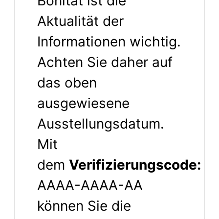
Bonität ist die
Aktualität der
Informationen wichtig.
Achten Sie daher auf
das oben
ausgewiesene
Ausstellungsdatum.
Mit
dem
Verifizierungscode:
A
AAAA-AAAA-AA
können Sie die