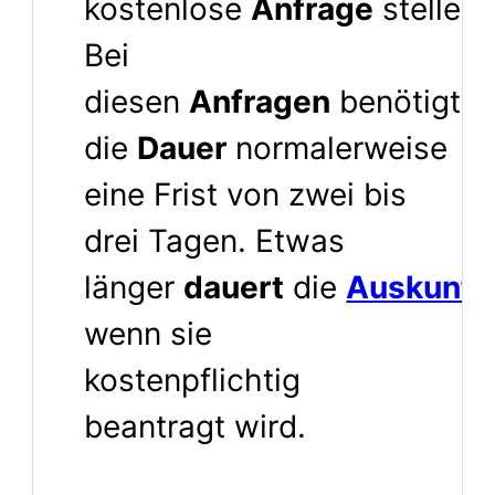
kostenlose
Anfrage
stellen.
Bei
diesen
Anfragen
benötigt
die
Dauer
normalerweise
eine Frist von zwei bis
drei Tagen. Etwas
länger
dauert
die
Auskunft
,
wenn sie
kostenpflichtig
beantragt wird.