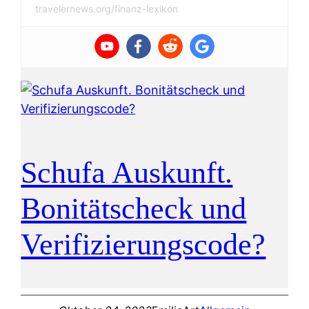
travelernews.org/finanz-lexikon
Schufa Auskunft.
Bonitätscheck und
Verifizierungscode?