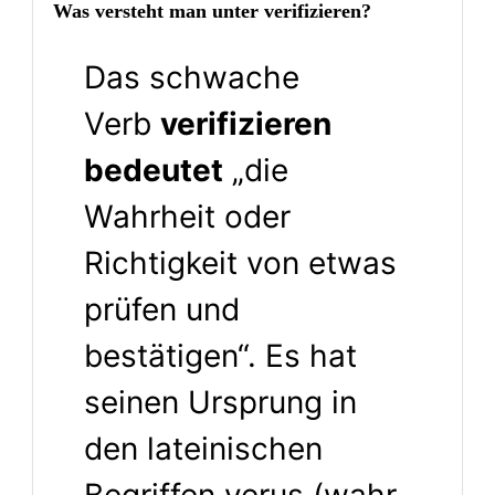
Was versteht man unter verifizieren?
Das schwache
Verb
verifizieren
bedeutet
„die
Wahrheit oder
Richtigkeit von etwas
prüfen und
bestätigen“. Es hat
seinen Ursprung in
den lateinischen