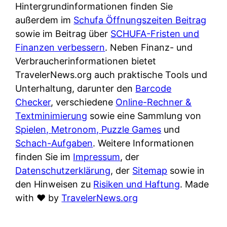
Hintergrundinformationen finden Sie
außerdem im
Schufa Öffnungszeiten Beitrag
sowie im Beitrag über
SCHUFA-Fristen und
Finanzen verbessern
. Neben Finanz- und
Verbraucherinformationen bietet
TravelerNews.org auch praktische Tools und
Unterhaltung, darunter den
Barcode
Checker
, verschiedene
Online-Rechner &
Textminimierung
sowie eine Sammlung von
Spielen, Metronom, Puzzle Games
und
Schach-Aufgaben
. Weitere Informationen
finden Sie im
Impressum
, der
Datenschutzerklärung
, der
Sitemap
sowie in
den Hinweisen zu
Risiken und Haftung
. Made
with
♥
by
TravelerNews.org