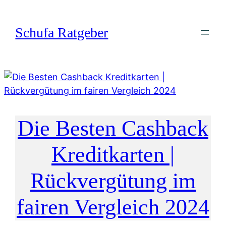
Zum
Inhalt
Schufa Ratgeber
springen
Die Besten Cashback
Kreditkarten |
Rückvergütung im
fairen Vergleich 2024