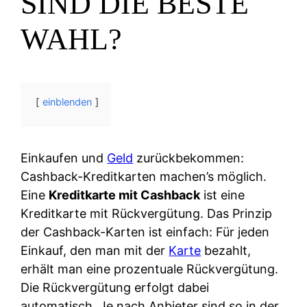
SIND DIE BESTE
WAHL?
einblenden
Einkaufen und
Geld
zurückbekommen:
Cashback-Kreditkarten machen’s möglich.
Eine
Kreditkarte mit Cashback
ist eine
Kreditkarte mit Rückvergütung. Das Prinzip
der Cashback-Karten ist einfach: Für jeden
Einkauf, den man mit der
Karte
bezahlt,
erhält man eine prozentuale Rückvergütung.
Die Rückvergütung erfolgt dabei
automatisch. Je nach Anbieter sind so in der