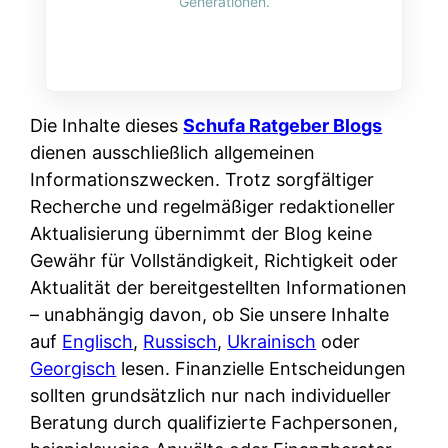
Generationen.
Die Inhalte dieses
Schufa Ratgeber Blogs
dienen ausschließlich allgemeinen
Informationszwecken. Trotz sorgfältiger
Recherche und regelmäßiger redaktioneller
Aktualisierung übernimmt der Blog keine
Gewähr für Vollständigkeit, Richtigkeit oder
Aktualität der bereitgestellten Informationen
– unabhängig davon, ob Sie unsere Inhalte
auf
Englisch
,
Russisch
,
Ukrainisch
oder
Georgisch
lesen. Finanzielle Entscheidungen
sollten grundsätzlich nur nach individueller
Beratung durch qualifizierte Fachpersonen,