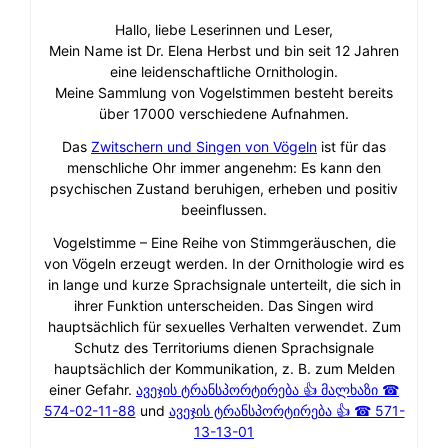
Hallo, liebe Leserinnen und Leser,
Mein Name ist Dr. Elena Herbst und bin seit 12 Jahren
eine leidenschaftliche Ornithologin.
Meine Sammlung von Vogelstimmen besteht bereits
über 17000 verschiedene Aufnahmen.
Das
Zwitschern und Singen von Vögeln
ist für das
menschliche Ohr immer angenehm: Es kann den
psychischen Zustand beruhigen, erheben und positiv
beeinflussen.
Vogelstimme – Eine Reihe von Stimmgeräuschen, die
von Vögeln erzeugt werden. In der Ornithologie wird es
in lange und kurze Sprachsignale unterteilt, die sich in
ihrer Funktion unterscheiden. Das Singen wird
hauptsächlich für sexuelles Verhalten verwendet. Zum
Schutz des Territoriums dienen Sprachsignale
hauptsächlich der Kommunikation, z. B. zum Melden
einer Gefahr.
ავეჯის ტრანსპორტირება 👍 მალხაზი ☎
574-02-11-88
und
ავეჯის ტრანსპორტირება 👍 ☎ 571-
13-13-01