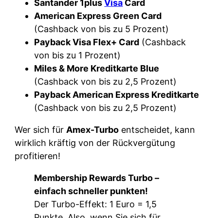
Santander 1plus
Visa
Card
American Express Green Card
(Cashback von bis zu 5 Prozent)
Payback Visa Flex+ Card
(Cashback
von bis zu 1 Prozent)
Miles & More Kreditkarte Blue
(Cashback von bis zu 2,5 Prozent)
Payback American Express Kreditkarte
(Cashback von bis zu 2,5 Prozent)
Wer sich für
Amex-Turbo
entscheidet, kann
wirklich kräftig von der Rückvergütung
profitieren!
Membership Rewards Turbo –
einfach schneller punkten!
Der Turbo-Effekt: 1 Euro = 1,5
Punkte. Also, wenn Sie sich für