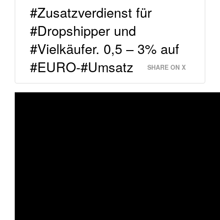
#Zusatzverdienst für
#Dropshipper und
#Vielkäufer. 0,5 – 3% auf
#EURO-#Umsatz
SHARE ON X