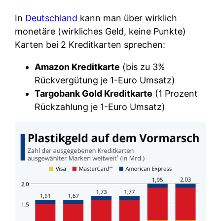
In
Deutschland
kann man über wirklich
monetäre (wirkliches Geld, keine Punkte)
Karten bei 2 Kreditkarten sprechen:
Amazon Kreditkarte
(bis zu 3%
Rückvergütung je 1-Euro Umsatz)
Targobank Gold Kreditkarte
(1 Prozent
Rückzahlung je 1-Euro Umsatz)