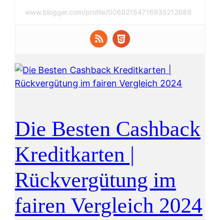
www.blogger.com/profile/00692154716935212689
Die Besten Cashback
Kreditkarten |
Rückvergütung im
fairen Vergleich 2024