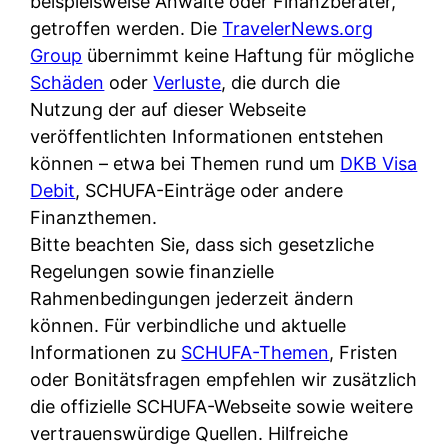
beispielsweise Anwälte oder Finanzberater,
getroffen werden. Die
TravelerNews.org
Group
übernimmt keine Haftung für mögliche
Schäden
oder
Verluste
, die durch die
Nutzung der auf dieser Webseite
veröffentlichten Informationen entstehen
können – etwa bei Themen rund um
DKB Visa
Debit
, SCHUFA-Einträge oder andere
Finanzthemen.
Bitte beachten Sie, dass sich gesetzliche
Regelungen sowie finanzielle
Rahmenbedingungen jederzeit ändern
können. Für verbindliche und aktuelle
Informationen zu
SCHUFA-Themen
, Fristen
oder Bonitätsfragen empfehlen wir zusätzlich
die offizielle SCHUFA-Webseite sowie weitere
vertrauenswürdige Quellen. Hilfreiche