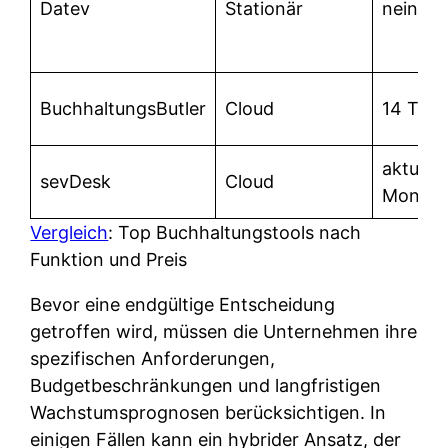
Datev
Stationär
nein
BuchhaltungsButler
Cloud
14 Tag
aktuell 
sevDesk
Cloud
Monate
Vergleich
: Top Buchhaltungstools nach
Funktion und Preis
Bevor eine endgültige Entscheidung
getroffen wird, müssen die Unternehmen ihre
spezifischen Anforderungen,
Budgetbeschränkungen und langfristigen
Wachstumsprognosen berücksichtigen. In
einigen Fällen kann ein hybrider Ansatz, der