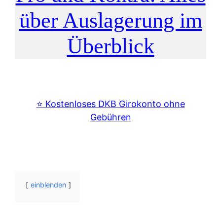
über Auslagerung im
Überblick
⭐️ Kostenloses DKB Girokonto ohne
Gebühren
einblenden