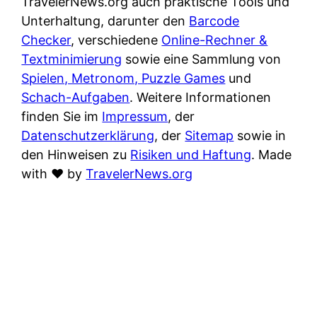
TravelerNews.org auch praktische Tools und
Unterhaltung, darunter den
Barcode
Checker
, verschiedene
Online-Rechner &
Textminimierung
sowie eine Sammlung von
Spielen, Metronom, Puzzle Games
und
Schach-Aufgaben
. Weitere Informationen
finden Sie im
Impressum
, der
Datenschutzerklärung
, der
Sitemap
sowie in
den Hinweisen zu
Risiken und Haftung
. Made
with
♥
by
TravelerNews.org