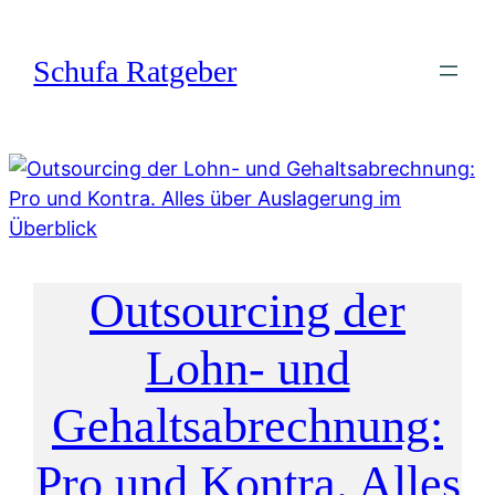
Zum
Inhalt
Schufa Ratgeber
springen
Outsourcing der
Lohn- und
Gehaltsabrechnung:
Pro und Kontra. Alles