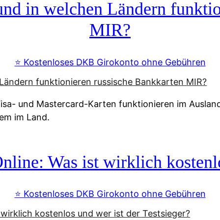
d in welchen Ländern funktio
MIR?
⭐️ Kostenloses DKB Girokonto ohne Gebühren
a- und Mastercard-Karten funktionieren im Ausland n
tem im Land.
line: Was ist wirklich kostenlo
⭐️ Kostenloses DKB Girokonto ohne Gebühren