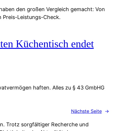
 haben den großen Vergleich gemacht: Von
n Preis-Leistungs-Check.
ten Küchentisch endet
vatvermögen haften. Alles zu § 43 GmbHG
Nächste Seite
→
n. Trotz sorgfältiger Recherche und