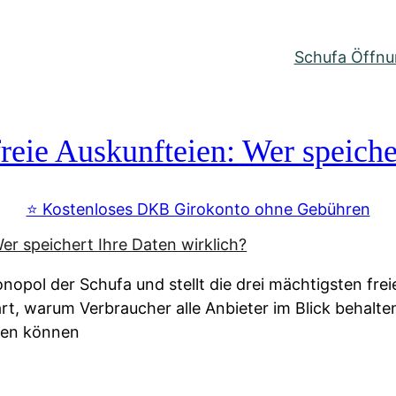
Schufa Öffnun
reie Auskunfteien: Wer speiche
⭐️ Kostenloses DKB Girokonto ohne Gebühren
nopol der Schufa und stellt die drei mächtigsten fre
lärt, warum Verbraucher alle Anbieter im Blick behal
ssen können