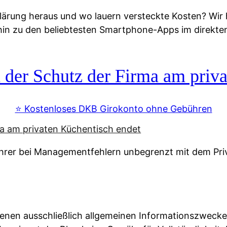
lärung heraus und wo lauern versteckte Kosten? Wir
 hin zu den beliebtesten Smartphone-Apps im direkte
r Schutz der Firma am priva
⭐️ Kostenloses DKB Girokonto ohne Gebühren
rer bei Managementfehlern unbegrenzt mit dem Pri
enen ausschließlich allgemeinen Informationszwecke