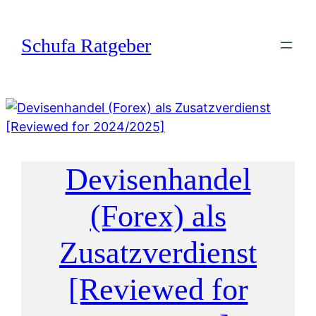
Zum
Inhalt
Schufa Ratgeber
springen
Devisenhandel
(Forex) als
Zusatzverdienst
[Reviewed for