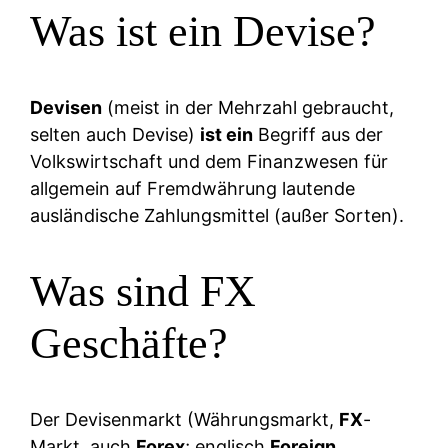
Was ist ein Devise?
Devisen
(meist in der Mehrzahl gebraucht,
selten auch Devise)
ist ein
Begriff aus der
Volkswirtschaft und dem Finanzwesen für
allgemein auf Fremdwährung lautende
ausländische Zahlungsmittel (außer Sorten).
Was sind FX
Geschäfte?
Der Devisenmarkt (Währungsmarkt,
FX
-
Markt, auch
Forex
; englisch
Foreign