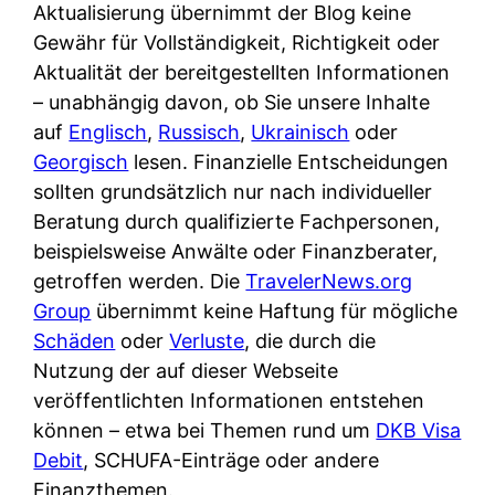
Aktualisierung übernimmt der Blog keine
Gewähr für Vollständigkeit, Richtigkeit oder
Aktualität der bereitgestellten Informationen
– unabhängig davon, ob Sie unsere Inhalte
auf
Englisch
,
Russisch
,
Ukrainisch
oder
Georgisch
lesen. Finanzielle Entscheidungen
sollten grundsätzlich nur nach individueller
Beratung durch qualifizierte Fachpersonen,
beispielsweise Anwälte oder Finanzberater,
getroffen werden. Die
TravelerNews.org
Group
übernimmt keine Haftung für mögliche
Schäden
oder
Verluste
, die durch die
Nutzung der auf dieser Webseite
veröffentlichten Informationen entstehen
können – etwa bei Themen rund um
DKB Visa
Debit
, SCHUFA-Einträge oder andere
Finanzthemen.