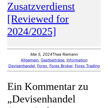
Zusatzverdienst
[Reviewed for
2024/2025]
Mai 5, 2024
Thea Riemann
Allgemein
, 
Gastbeiträge
, 
Information
Devisenhandel
, 
Forex
, 
Forex Broker
, 
Forex Trading
Ein Kommentar zu
„Devisenhandel