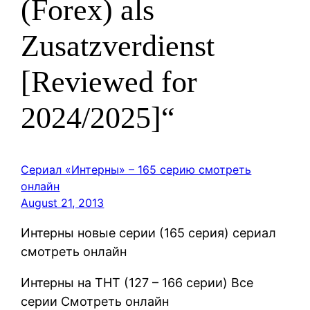
(Forex) als
Zusatzverdienst
[Reviewed for
2024/2025]“
Сериал «Интерны» – 165 серию смотреть
онлайн
August 21, 2013
Интерны новые серии (165 серия) сериал
смотреть онлайн
Интерны на ТНТ (127 – 166 серии) Все
серии Смотреть онлайн