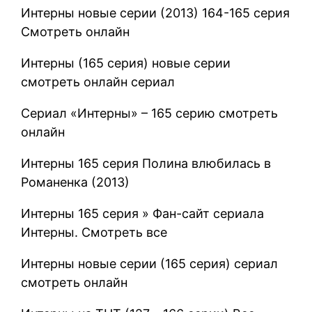
Интерны новые серии (2013) 164-165 серия
Cмотреть онлайн
Интерны (165 серия) новые серии
смотреть онлайн сериал
Сериал «Интерны» – 165 серию смотреть
онлайн
Интерны 165 серия Полина влюбилась в
Романенка (2013)
Интерны 165 серия » Фан-сайт сериала
Интерны. Смотреть все
Интерны новые серии (165 серия) сериал
смотреть онлайн