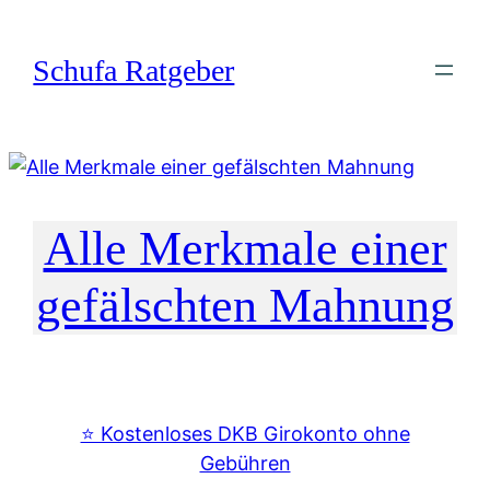
Zum
Inhalt
Schufa Ratgeber
springen
Alle Merkmale einer
gefälschten Mahnung
⭐️ Kostenloses DKB Girokonto ohne
Gebühren