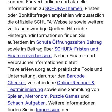
können. Für verbindliche und aktuelle
Informationen zu
SCHUFA-Themen
, Fristen
oder Bonitätsfragen empfehlen wir zusätzlich
die offizielle SCHUFA-Webseite sowie weitere
vertrauenswürdige Quellen. Hilfreiche
Hintergrundinformationen finden Sie
außerdem im
Schufa Öffnungszeiten Beitrag
sowie im Beitrag über
SCHUFA-Fristen und
Finanzen verbessern
. Neben Finanz- und
Verbraucherinformationen bietet
TravelerNews.org auch praktische Tools und
Unterhaltung, darunter den
Barcode
Checker
, verschiedene
Online-Rechner &
Textminimierung
sowie eine Sammlung von
Spielen, Metronom, Puzzle Games
und
Schach-Aufgaben
. Weitere Informationen
finden Sie im
Impressum
, der