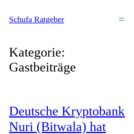
Zum
Inhalt
Schufa Ratgeber
springen
Kategorie:
Gastbeiträge
Deutsche Kryptobank
Nuri (Bitwala) hat