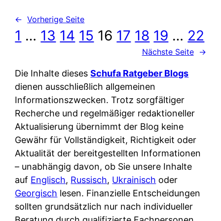
←
Vorherige Seite
1
…
13
14
15
16
17
18
19
…
22
Nächste Seite
→
Die Inhalte dieses
Schufa Ratgeber Blogs
dienen ausschließlich allgemeinen
Informationszwecken. Trotz sorgfältiger
Recherche und regelmäßiger redaktioneller
Aktualisierung übernimmt der Blog keine
Gewähr für Vollständigkeit, Richtigkeit oder
Aktualität der bereitgestellten Informationen
– unabhängig davon, ob Sie unsere Inhalte
auf
Englisch
,
Russisch
,
Ukrainisch
oder
Georgisch
lesen. Finanzielle Entscheidungen
sollten grundsätzlich nur nach individueller
Beratung durch qualifizierte Fachpersonen,