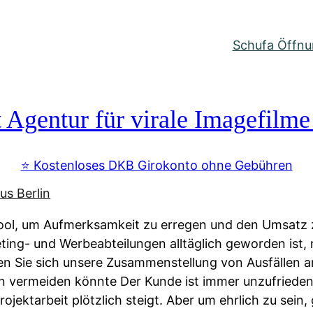
Schufa Öffnun
Agentur für virale Imagefilme
⭐️ Kostenloses DKB Girokonto ohne Gebühren
ool, um Aufmerksamkeit zu erregen und den Umsatz z
ting- und Werbeabteilungen alltäglich geworden ist,
 Sie sich unsere Zusammenstellung von Ausfällen a
an vermeiden könnte Der Kunde ist immer unzufrieden,
jektarbeit plötzlich steigt. Aber um ehrlich zu sein, 