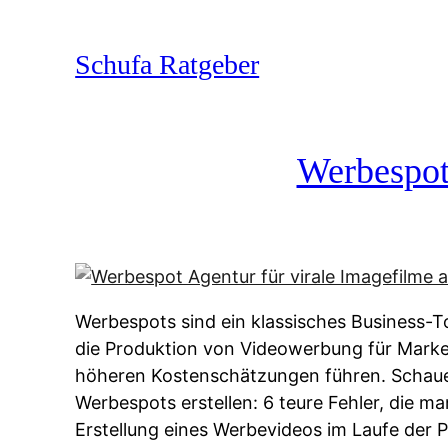
Zum
Inhalt
Schufa Ratgeber
springen
Werbespot 
Werbespots sind ein klassisches Business-T
die Produktion von Videowerbung für Marke
höheren Kostenschätzungen führen. Schauen
Werbespots erstellen: 6 teure Fehler, die m
Erstellung eines Werbevideos im Laufe der Pro