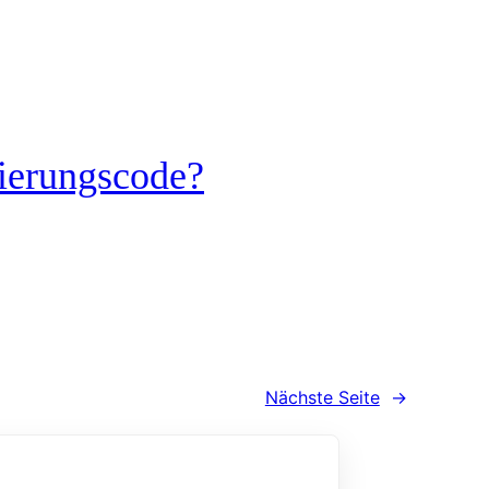
zierungscode?
Nächste Seite
→