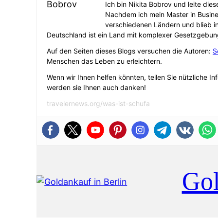
Ich bin Nikita Bobrov und leite die
Nachdem ich mein Master in Busine
verschiedenen Ländern und blieb i
Deutschland ist ein Land mit komplexer Gesetzgebun
Auf den Seiten dieses Blogs versuchen die Autoren:
S
Menschen das Leben zu erleichtern.
Wenn wir Ihnen helfen könnten, teilen Sie nützliche In
werden sie Ihnen auch danken!
travelernews.org/was-ist-schufa
Gol