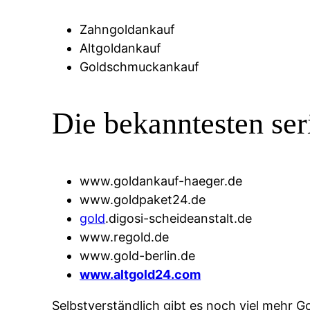
Zahngoldankauf
Altgoldankauf
Goldschmuckankauf
Die bekanntesten ser
www.goldankauf-haeger.de
www.goldpaket24.de
gold
.digosi-scheideanstalt.de
www.regold.de
www.gold-berlin.de
www.altgold24.com
Selbstverständlich gibt es noch viel mehr Go