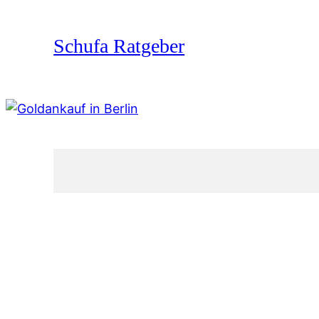
Zum
Inhalt
Schufa Ratgeber
springen