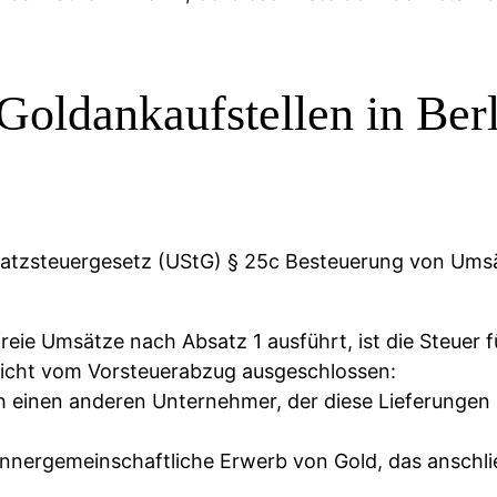
 Goldankaufstellen in Ber
satzsteuergesetz (UStG) § 25c Besteuerung von Umsä
reie Umsätze nach Absatz 1 ausführt, ist die Steuer 
icht vom Vorsteuerabzug ausgeschlossen:
h einen anderen Unternehmer, der diese Lieferungen 
r innergemeinschaftliche Erwerb von Gold, das anschli