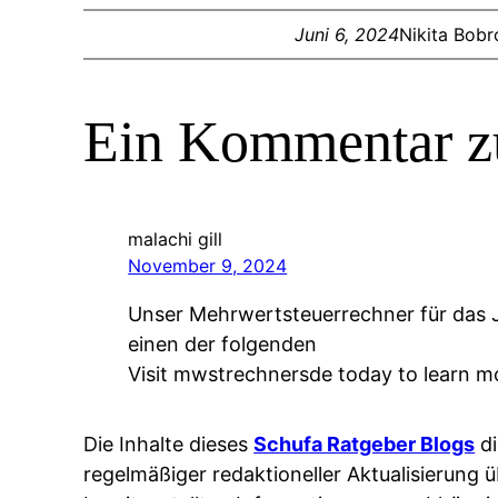
Juni 6, 2024
Nikita Bobr
Ein Kommentar zu
malachi gill
November 9, 2024
Unser Mehrwertsteuerrechner für das J
einen der folgenden
Visit mwstrechnersde today to learn m
Die Inhalte dieses
Schufa Ratgeber Blogs
di
regelmäßiger redaktioneller Aktualisierung ü