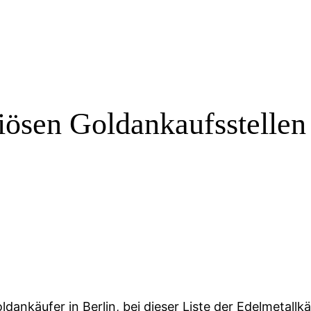
iösen Goldankaufsstellen 
ldankäufer in Berlin, bei dieser Liste der Edelmetallk