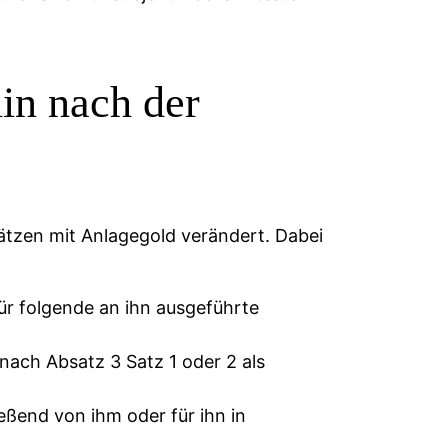
lin nach der
tzen mit Anlagegold verändert. Dabei
für folgende an ihn ausgeführte
nach Absatz 3 Satz 1 oder 2 als
eßend von ihm oder für ihn in