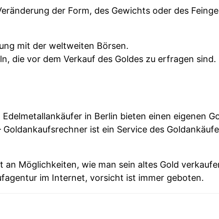
r Veränderung der Form, des Gewichts oder des Feingeh
dung mit der weltweiten Börsen.
ln, die vor dem Verkauf des Goldes zu erfragen sind.
 Edelmetallankäufer in Berlin bieten einen eigenen G
– Goldankaufsrechner ist ein Service des Goldankäufe
llt an Möglichkeiten, wie man sein altes Gold verkau
fagentur im Internet, vorsicht ist immer geboten.