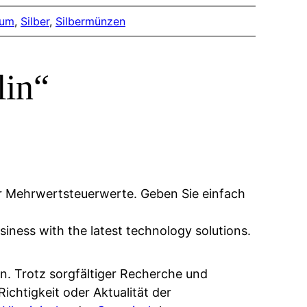
ium
, 
Silber
, 
Silbermünzen
lin“
er Mehrwertsteuerwerte. Geben Sie einfach
ness with the latest technology solutions.
n. Trotz sorgfältiger Recherche und
ichtigkeit oder Aktualität der