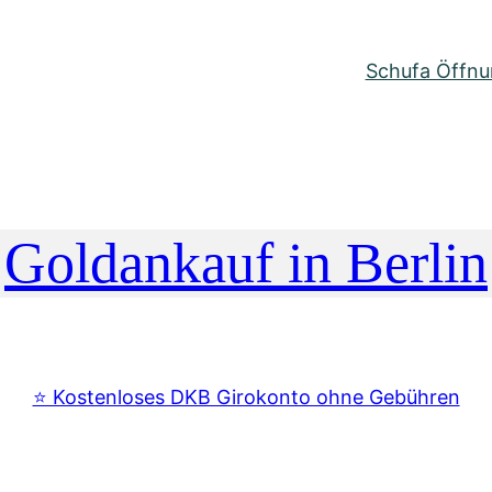
Schufa Öffnun
Goldankauf in Berlin
⭐️ Kostenloses DKB Girokonto ohne Gebühren