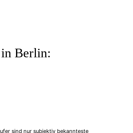
in Berlin:
äufer sind nur subjektiv bekannteste