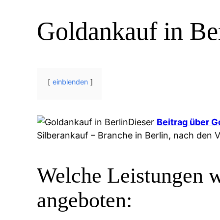
Goldankauf in Be
einblenden
Dieser
Beitrag über G
Silberankauf – Branche in Berlin, nach de
Welche Leistungen w
angeboten: