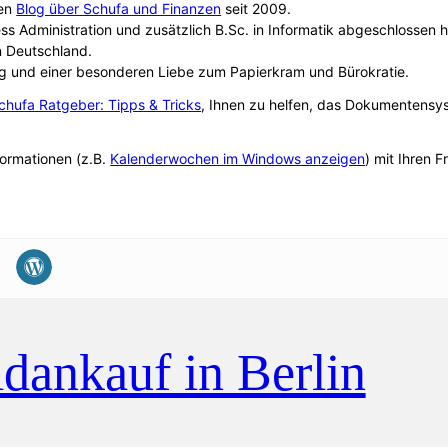
sen
Blog über Schufa und Finanzen
seit 2009.
ss Administration und zusätzlich B.Sc. in Informatik abgeschlosse
n Deutschland.
g und einer besonderen Liebe zum Papierkram und Bürokratie.
chufa Ratgeber: Tipps & Tricks
, Ihnen zu helfen, das Dokumentensy
formationen (z.B.
Kalenderwochen im Windows anzeigen
) mit Ihren 
dankauf in Berlin