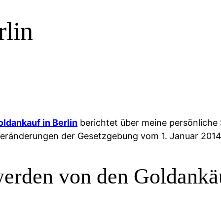
rlin
oldankauf in Berlin
berichtet über meine persönliche 
n Veränderungen der Gesetzgebung vom 1. Januar 2014
erden von den Goldankäu