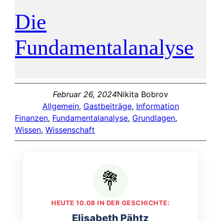
Die
Fundamentalanalyse
Februar 26, 2024
Nikita Bobrov
Allgemein
, 
Gastbeiträge
, 
Information
Finanzen
, 
Fundamentalanalyse
, 
Grundlagen
, 
Wissen
, 
Wissenschaft
HEUTE 10.08 IN DER GESCHICHTE:
Elisabeth Pähtz