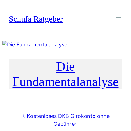
Zum
Inhalt
Schufa Ratgeber
springen
Die
Fundamentalanalyse
⭐️ Kostenloses DKB Girokonto ohne
Gebühren