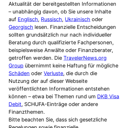
Aktualität der bereitgestellten Informationen
– unabhängig davon, ob Sie unsere Inhalte
auf
Englisch
,
Russisch
,
Ukrainisch
oder
Georgisch
lesen. Finanzielle Entscheidungen
sollten grundsätzlich nur nach individueller
Beratung durch qualifizierte Fachpersonen,
beispielsweise Anwälte oder Finanzberater,
getroffen werden. Die
TravelerNews.org
Group
übernimmt keine Haftung für mögliche
Schäden
oder
Verluste
, die durch die
Nutzung der auf dieser Webseite
veröffentlichten Informationen entstehen
können – etwa bei Themen rund um
DKB Visa
Debit
, SCHUFA-Einträge oder andere
Finanzthemen.
Bitte beachten Sie, dass sich gesetzliche
Regelungen sowie finanzielle