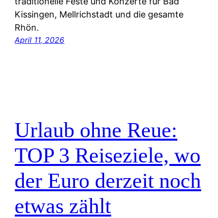
traditionelle Feste und Konzerte für Bad
Kissingen, Mellrichstadt und die gesamte
Rhön.
April 11, 2026
Urlaub ohne Reue:
TOP 3 Reiseziele, wo
der Euro derzeit noch
etwas zählt