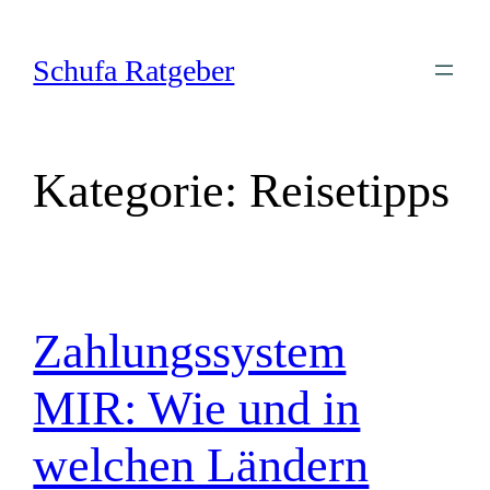
Zum
Inhalt
Schufa Ratgeber
springen
Kategorie:
Reisetipps
Zahlungssystem
MIR: Wie und in
welchen Ländern