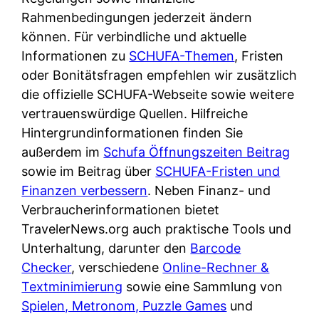
Rahmenbedingungen jederzeit ändern
können. Für verbindliche und aktuelle
Informationen zu
SCHUFA-Themen
, Fristen
oder Bonitätsfragen empfehlen wir zusätzlich
die offizielle SCHUFA-Webseite sowie weitere
vertrauenswürdige Quellen. Hilfreiche
Hintergrundinformationen finden Sie
außerdem im
Schufa Öffnungszeiten Beitrag
sowie im Beitrag über
SCHUFA-Fristen und
Finanzen verbessern
. Neben Finanz- und
Verbraucherinformationen bietet
TravelerNews.org auch praktische Tools und
Unterhaltung, darunter den
Barcode
Checker
, verschiedene
Online-Rechner &
Textminimierung
sowie eine Sammlung von
Spielen, Metronom, Puzzle Games
und