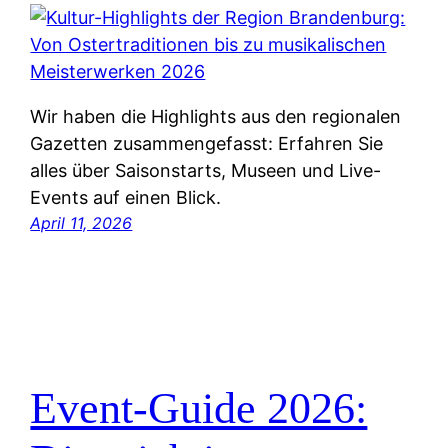
Wir haben die Highlights aus den regionalen
Gazetten zusammengefasst: Erfahren Sie
alles über Saisonstarts, Museen und Live-
Events auf einen Blick.
April 11, 2026
Event-Guide 2026: