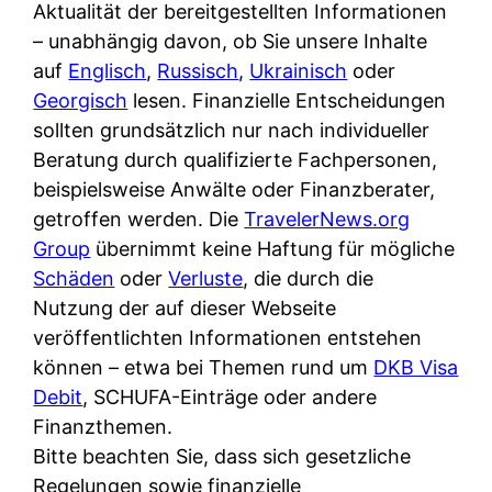
Aktualität der bereitgestellten Informationen
– unabhängig davon, ob Sie unsere Inhalte
auf
Englisch
,
Russisch
,
Ukrainisch
oder
Georgisch
lesen. Finanzielle Entscheidungen
sollten grundsätzlich nur nach individueller
Beratung durch qualifizierte Fachpersonen,
beispielsweise Anwälte oder Finanzberater,
getroffen werden. Die
TravelerNews.org
Group
übernimmt keine Haftung für mögliche
Schäden
oder
Verluste
, die durch die
Nutzung der auf dieser Webseite
veröffentlichten Informationen entstehen
können – etwa bei Themen rund um
DKB Visa
Debit
, SCHUFA-Einträge oder andere
Finanzthemen.
Bitte beachten Sie, dass sich gesetzliche
Regelungen sowie finanzielle