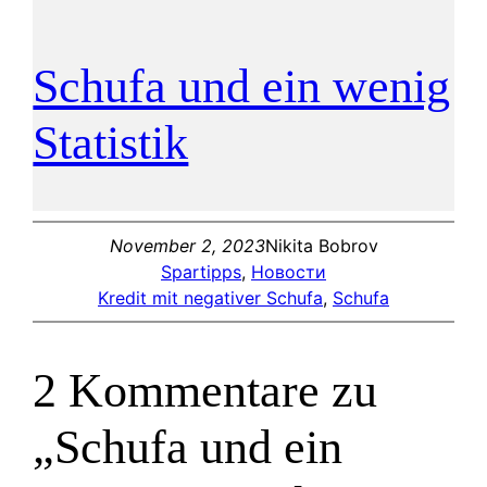
Schufa und ein wenig
Statistik
November 2, 2023
Nikita Bobrov
Spartipps
, 
Новости
Kredit mit negativer Schufa
, 
Schufa
2 Kommentare zu
„Schufa und ein