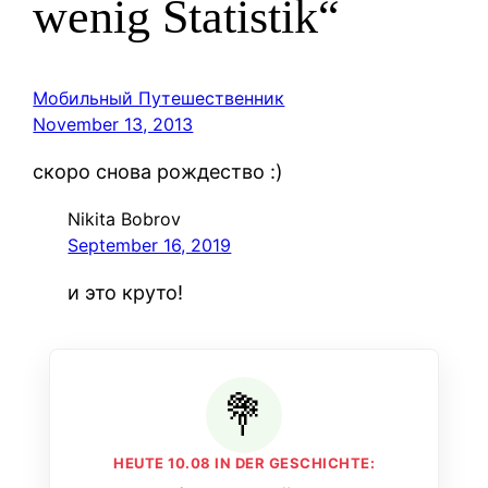
wenig Statistik“
Мобильный Путешественник
November 13, 2013
скоро снова рождество :)
Nikita Bobrov
September 16, 2019
и это круто!
HEUTE 10.08 IN DER GESCHICHTE: