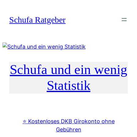
Zum
Inhalt
Schufa Ratgeber
springen
Schufa und ein wenig
Statistik
⭐️ Kostenloses DKB Girokonto ohne
Gebühren