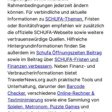
Rahmenbedingungen jederzeit ändern
können. Für verbindliche und aktuelle
Informationen zu
SCHUFA-Themen
, Fristen
oder Bonitätsfragen empfehlen wir zusätzlich
die offizielle SCHUFA-Webseite sowie weitere
vertrauenswürdige Quellen. Hilfreiche
Hintergrundinformationen finden Sie
außerdem im
Schufa Öffnungszeiten Beitrag
sowie im Beitrag über
SCHUFA-Fristen und
Finanzen verbessern
. Neben Finanz- und
Verbraucherinformationen bietet
TravelerNews.org auch praktische Tools und
Unterhaltung, darunter den
Barcode
Checker
, verschiedene
Online-Rechner &
Textminimierung
sowie eine Sammlung von
Spielen, Metronom, Puzzle Games
und