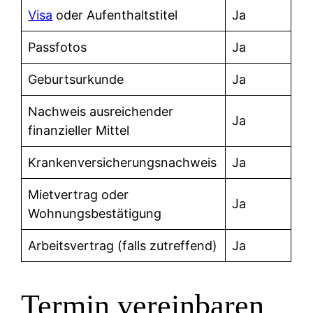
Visa
oder Aufenthaltstitel
Ja
Passfotos
Ja
Geburtsurkunde
Ja
Nachweis ausreichender
Ja
finanzieller Mittel
Krankenversicherungsnachweis
Ja
Mietvertrag oder
Ja
Wohnungsbestätigung
Arbeitsvertrag (falls zutreffend)
Ja
Termin vereinbaren