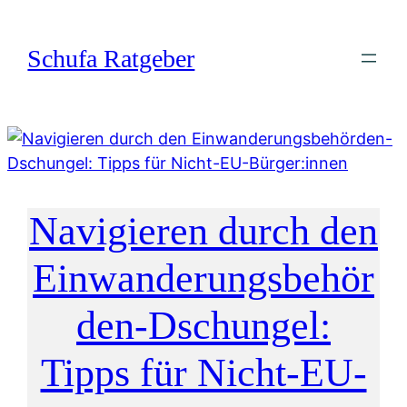
Zum
Inhalt
Schufa Ratgeber
springen
Navigieren durch den
Einwanderungsbehör
den-Dschungel:
Tipps für Nicht-EU-