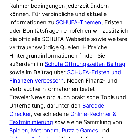
Rahmenbedingungen jederzeit ändern
können. Für verbindliche und aktuelle
Informationen zu
SCHUFA-Themen
, Fristen
oder Bonitätsfragen empfehlen wir zusätzlich
die offizielle SCHUFA-Webseite sowie weitere
vertrauenswürdige Quellen. Hilfreiche
Hintergrundinformationen finden Sie
außerdem im
Schufa Öffnungszeiten Beitrag
sowie im Beitrag über
SCHUFA-Fristen und
Finanzen verbessern
. Neben Finanz- und
Verbraucherinformationen bietet
TravelerNews.org auch praktische Tools und
Unterhaltung, darunter den
Barcode
Checker
, verschiedene
Online-Rechner &
Textminimierung
sowie eine Sammlung von
Spielen, Metronom, Puzzle Games
und