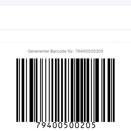
Generierter Barcode für: 79400500205