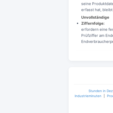
seine Produktdate
erfasst hat, bleib
Unvollständige
Ziffernfolge:
erfordern eine fe
Prüfziffer am En
Endverbraucherpr
Stunden in Dez
Industrieminuten
|
Pro