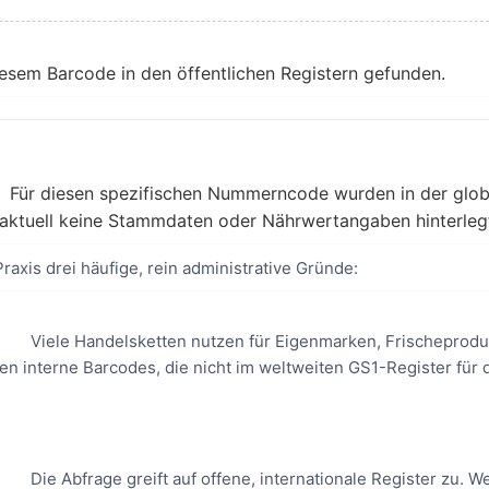
iesem Barcode in den öffentlichen Registern gefunden.
Für diesen spezifischen Nummerncode wurden in der glob
aktuell keine Stammdaten oder Nährwertangaben hinterleg
Praxis drei häufige, rein administrative Gründe:
Viele Handelsketten nutzen für Eigenmarken, Frischeprod
n interne Barcodes, die nicht im weltweiten GS1-Register für 
Die Abfrage greift auf offene, internationale Register zu. W