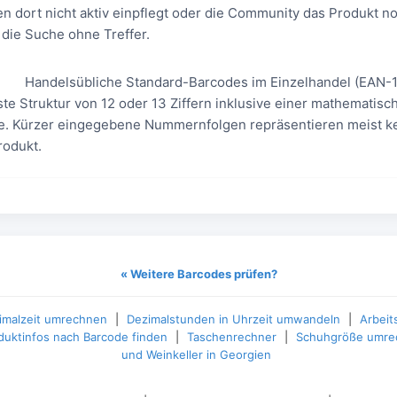
n dort nicht aktiv einpflegt oder die Community das Produkt n
t die Suche ohne Treffer.
Handelsübliche Standard-Barcodes im Einzelhandel (EAN-
ste Struktur von 12 oder 13 Ziffern inklusive einer mathematisch
de. Kürzer eingegebene Nummernfolgen repräsentieren meist ke
odukt.
« Weitere Barcodes prüfen?
imalzeit umrechnen
|
Dezimalstunden in Uhrzeit umwandeln
|
Arbeit
duktinfos nach Barcode finden
|
Taschenrechner
|
Schuhgröße umre
und Weinkeller in Georgien