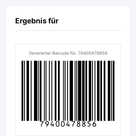
Ergebnis für
Generierter Barcode für: 79400478856