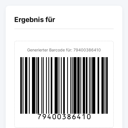
Ergebnis für
Generierter Barcode für: 79400386410