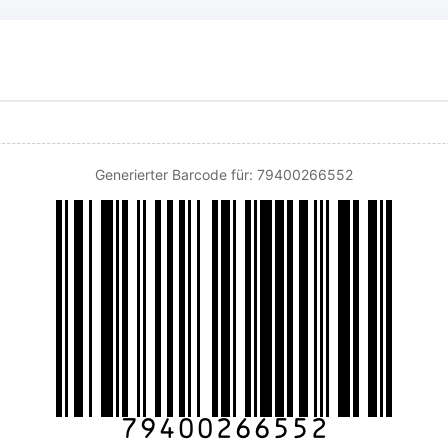
Generierter Barcode für: 79400266552