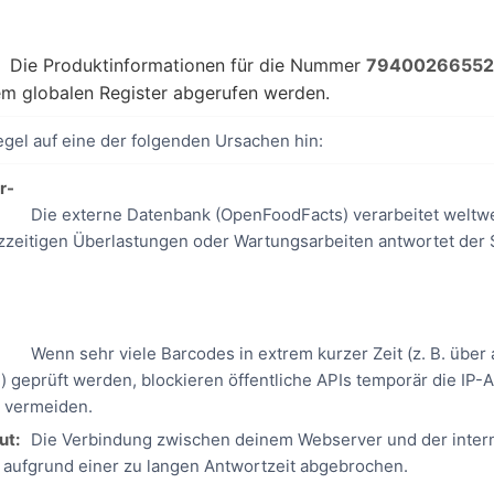
Die Produktinformationen für die Nummer
79400266552
dem globalen Register abgerufen werden.
egel auf eine der folgenden Ursachen hin:
r-
Die externe Datenbank (OpenFoodFacts) verarbeitet weltwe
zzeitigen Überlastungen oder Wartungsarbeiten antwortet der 
Wenn sehr viele Barcodes in extrem kurzer Zeit (z. B. über 
 geprüft werden, blockieren öffentliche APIs temporär die IP-
 vermeiden.
ut:
Die Verbindung zwischen deinem Webserver und der intern
aufgrund einer zu langen Antwortzeit abgebrochen.