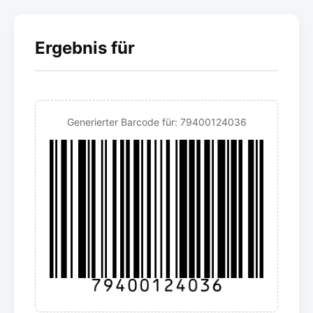
Ergebnis für
Generierter Barcode für: 79400124036