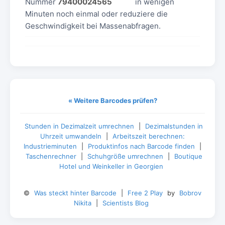
Nummer
79400024565
in wenigen
Minuten noch einmal oder reduziere die
Geschwindigkeit bei Massenabfragen.
« Weitere Barcodes prüfen?
Stunden in Dezimalzeit umrechnen
|
Dezimalstunden in
Uhrzeit umwandeln
|
Arbeitszeit berechnen:
Industrieminuten
|
Produktinfos nach Barcode finden
|
Taschenrechner
|
Schuhgröße umrechnen
|
Boutique
Hotel und Weinkeller in Georgien
©
Was steckt hinter Barcode
|
Free 2 Play
by
Bobrov
Nikita
|
Scientists Blog