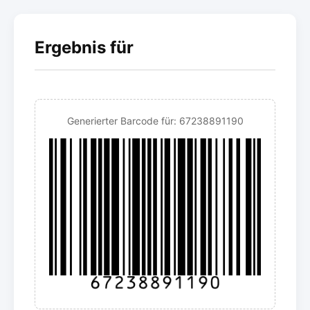
Ergebnis für
Generierter Barcode für: 67238891190