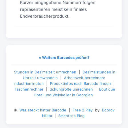
Kürzer eingegebene Nummernfolgen
repräsentieren meist kein finales
Endverbraucherprodukt.
« Weitere Barcodes prüfen?
Stunden in Dezimalzeit umrechnen
|
Dezimalstunden in
Uhrzeit umwandeln
|
Arbeitszeit berechnen:
Industrieminuten
|
Produktinfos nach Barcode finden
|
Taschenrechner
|
Schuhgröße umrechnen
|
Boutique
Hotel und Weinkeller in Georgien
©
Was steckt hinter Barcode
|
Free 2 Play
by
Bobrov
Nikita
|
Scientists Blog