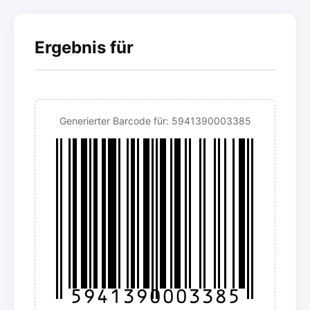
Ergebnis für
Generierter Barcode für: 5941390003385