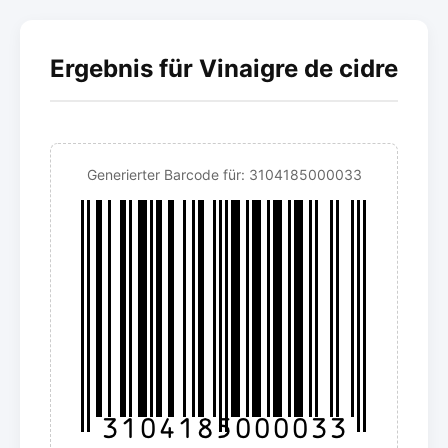
Ergebnis für Vinaigre de cidre
Generierter Barcode für: 3104185000033